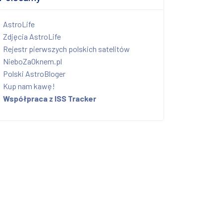
AstroLife
Zdjęcia AstroLife
Rejestr pierwszych polskich satelitów
NieboZaOknem.pl
Polski AstroBloger
Kup nam kawę!
Współpraca z ISS Tracker