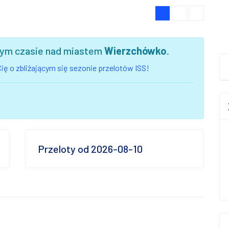
szym czasie nad miastem
Wierzchówko
.
ię o zbliżającym się sezonie przelotów ISS!
Przeloty od 2026-08-10