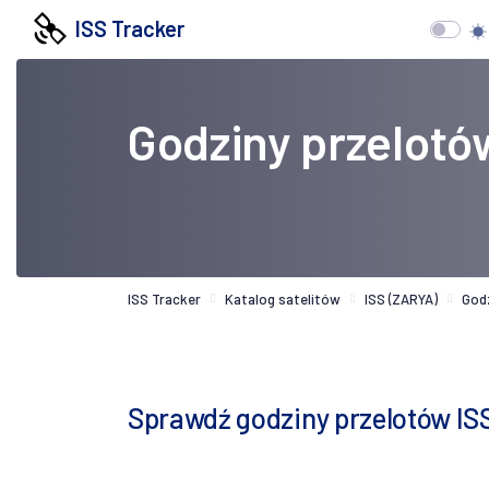
ISS Tracker
Godziny przelotó
ISS Tracker
Katalog satelitów
ISS (ZARYA)
God
Sprawdź godziny przelotów I