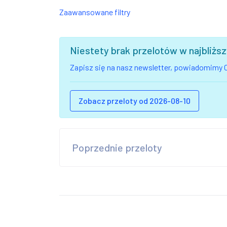
Zaawansowane filtry
Niestety brak przelotów w najbliż
Zapisz się na nasz newsletter, powiadomimy C
Zobacz przeloty od 2026-08-10
Poprzednie przeloty