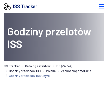
ISS Tracker
Godziny przelotów
ISS
ISS Tracker
Katalog satelitów
ISS (ZARYA)
Godziny przelotów ISS
Polska
Zachodniopomorskie
Godziny przelotów ISS Chyże