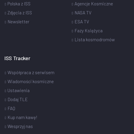
Polska z ISS
Agencje Kosmiczne
Zdjęcia z ISS
NASA TV
Newsletter
ESA TV
Fazy Księżyca
Lista kosmodromów
ISS Tracker
Współpraca z serwisem
Wiadomości kosmiczne
Ustawienia
Dodaj TLE
FAQ
Kup nam kawę!
Wesprzyj nas