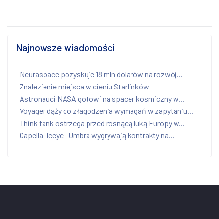
Najnowsze wiadomości
Neuraspace pozyskuje 18 mln dolarów na rozwój...
Znalezienie miejsca w cieniu Starlinków
Astronauci NASA gotowi na spacer kosmiczny w...
Voyager dąży do złagodzenia wymagań w zapytaniu...
Think tank ostrzega przed rosnącą luką Europy w...
Capella, Iceye i Umbra wygrywają kontrakty na...