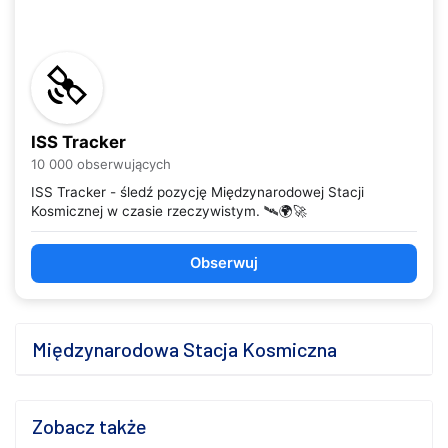
ISS Tracker
10 000 obserwujących
ISS Tracker - śledź pozycję Międzynarodowej Stacji
Kosmicznej w czasie rzeczywistym. 🛰️🌍🚀
Obserwuj
Międzynarodowa Stacja Kosmiczna
Zobacz także