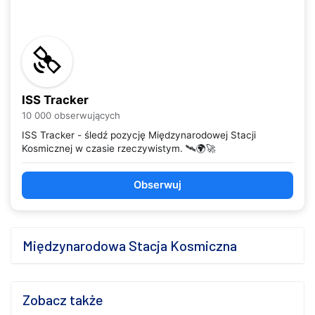
ISS Tracker
10 000 obserwujących
ISS Tracker - śledź pozycję Międzynarodowej Stacji
Kosmicznej w czasie rzeczywistym. 🛰️🌍🚀
Obserwuj
Międzynarodowa Stacja Kosmiczna
Zobacz także