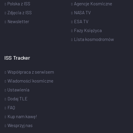
Polska z ISS
Agencje Kosmiczne
Zdjęcia z ISS
NASA TV
Newsletter
ESA TV
Fazy Księżyca
Lista kosmodromów
ISS Tracker
Współpraca z serwisem
Wiadomości kosmiczne
Ustawienia
Dodaj TLE
FAQ
Kup nam kawę!
Wesprzyj nas