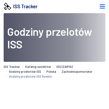
ISS Tracker
Godziny przelotów
ISS
ISS Tracker
Katalog satelitów
ISS (ZARYA)
Godziny przelotów ISS
Polska
Zachodniopomorskie
Godziny przelotów ISS Ronino