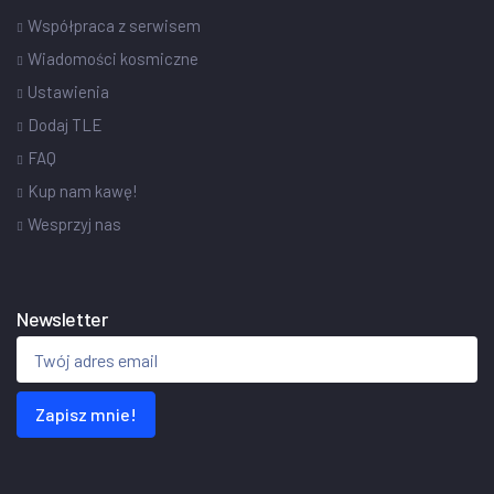
Współpraca z serwisem
Wiadomości kosmiczne
Ustawienia
Dodaj TLE
FAQ
Kup nam kawę!
Wesprzyj nas
Newsletter
Zapisz mnie!