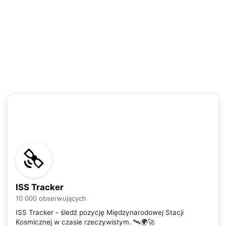
ISS Tracker
10 000 obserwujących
ISS Tracker - śledź pozycję Międzynarodowej Stacji
Kosmicznej w czasie rzeczywistym. 🛰️🌍🚀