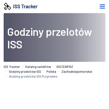
ISS Tracker
Godziny przelotów
ISS
ISS Tracker
Katalog satelitów
ISS (ZARYA)
Godziny przelotów ISS
Polska
Zachodniopomorskie
Godziny przelotów ISS Przyrówko