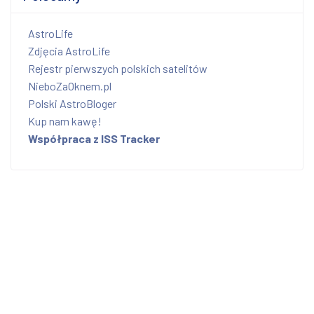
AstroLife
Zdjęcia AstroLife
Rejestr pierwszych polskich satelitów
NieboZaOknem.pl
Polski AstroBloger
Kup nam kawę!
Współpraca z ISS Tracker