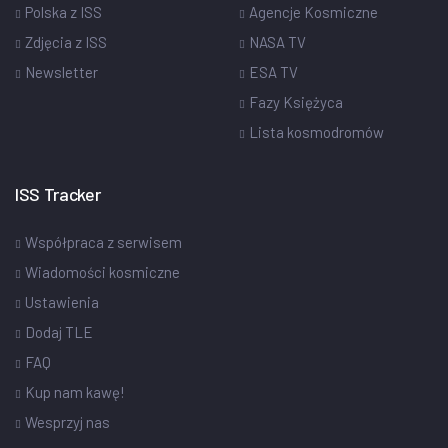
Polska z ISS
Agencje Kosmiczne
Zdjęcia z ISS
NASA TV
Newsletter
ESA TV
Fazy Księżyca
Lista kosmodromów
ISS Tracker
Współpraca z serwisem
Wiadomości kosmiczne
Ustawienia
Dodaj TLE
FAQ
Kup nam kawę!
Wesprzyj nas