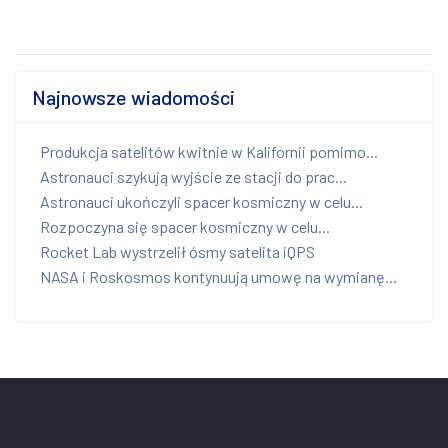
Najnowsze wiadomości
Produkcja satelitów kwitnie w Kalifornii pomimo...
Astronauci szykują wyjście ze stacji do prac...
Astronauci ukończyli spacer kosmiczny w celu...
Rozpoczyna się spacer kosmiczny w celu...
Rocket Lab wystrzelił ósmy satelita iQPS
NASA i Roskosmos kontynuują umowę na wymianę...