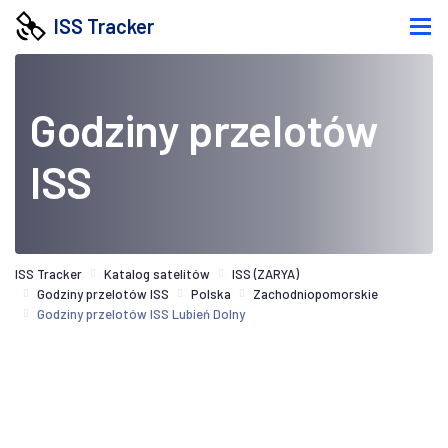
ISS Tracker
Godziny przelotów
ISS
ISS Tracker
Katalog satelitów
ISS (ZARYA)
Godziny przelotów ISS
Polska
Zachodniopomorskie
Godziny przelotów ISS Lubień Dolny