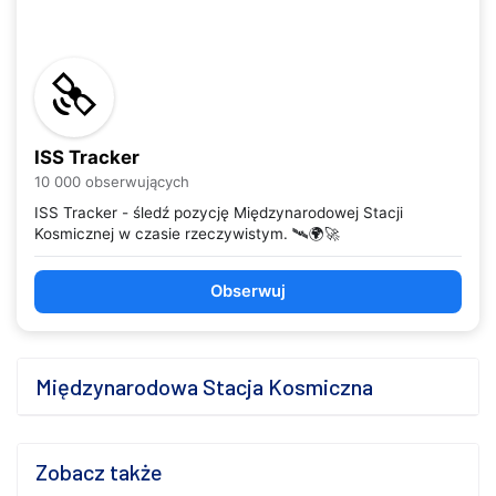
ISS Tracker
10 000 obserwujących
ISS Tracker - śledź pozycję Międzynarodowej Stacji
Kosmicznej w czasie rzeczywistym. 🛰️🌍🚀
Obserwuj
Międzynarodowa Stacja Kosmiczna
Zobacz także