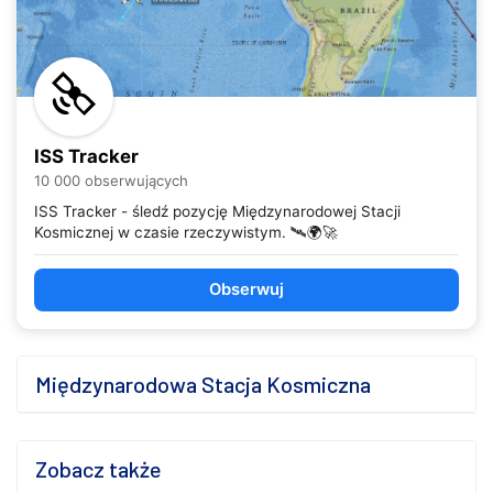
ISS Tracker
10 000 obserwujących
ISS Tracker - śledź pozycję Międzynarodowej Stacji
Kosmicznej w czasie rzeczywistym. 🛰️🌍🚀
Obserwuj
Międzynarodowa Stacja Kosmiczna
Zobacz także