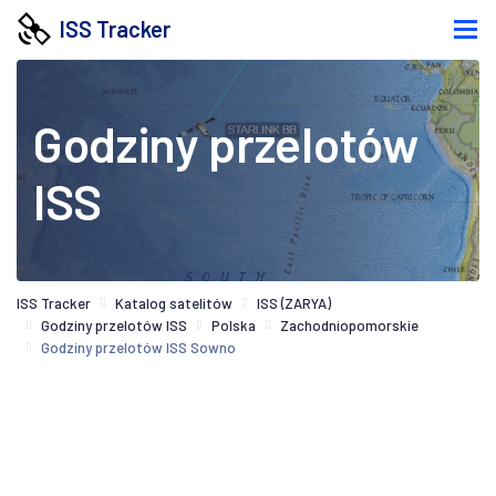
ISS Tracker
Godziny przelotów
ISS
ISS Tracker
Katalog satelitów
ISS (ZARYA)
Godziny przelotów ISS
Polska
Zachodniopomorskie
Godziny przelotów ISS Sowno