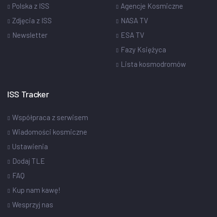
Polska z ISS
Agencje Kosmiczne
Zdjęcia z ISS
NASA TV
Newsletter
ESA TV
Fazy Księżyca
Lista kosmodromów
ISS Tracker
Współpraca z serwisem
Wiadomości kosmiczne
Ustawienia
Dodaj TLE
FAQ
Kup nam kawę!
Wesprzyj nas