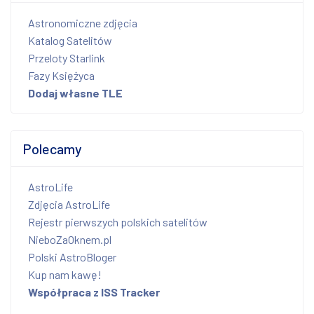
Astronomiczne zdjęcia
Katalog Satelitów
Przeloty Starlink
Fazy Księżyca
Dodaj własne TLE
Polecamy
AstroLife
Zdjęcia AstroLife
Rejestr pierwszych polskich satelitów
NieboZaOknem.pl
Polski AstroBloger
Kup nam kawę!
Współpraca z ISS Tracker