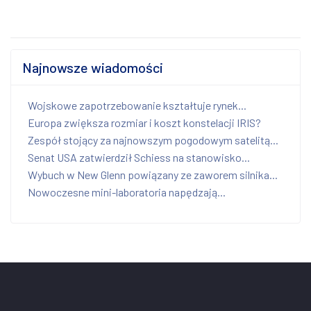
Najnowsze wiadomości
Wojskowe zapotrzebowanie kształtuje rynek...
Europa zwiększa rozmiar i koszt konstelacji IRIS?
Zespół stojący za najnowszym pogodowym satelitą...
Senat USA zatwierdził Schiess na stanowisko...
Wybuch w New Glenn powiązany ze zaworem silnika...
Nowoczesne mini-laboratoria napędzają...