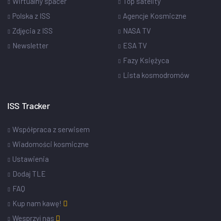
Wirtualny spacer
Top satelity
Polska z ISS
Agencje Kosmiczne
Zdjęcia z ISS
NASA TV
Newsletter
ESA TV
Fazy Księżyca
Lista kosmodromów
ISS Tracker
Współpraca z serwisem
Wiadomości kosmiczne
Ustawienia
Dodaj TLE
FAQ
Kup nam kawę!
Wesprzyj nas