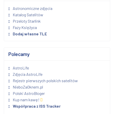
Astronomiczne zdjęcia
Katalog Satelitów
Przeloty Starlink
Fazy Księżyca
Dodaj własne TLE
Polecamy
AstroLife
Zdjęcia AstroLife
Rejestr pierwszych polskich satelitów
NieboZaOknem.pl
Polski AstroBloger
Kup nam kawę!
Współpraca z ISS Tracker