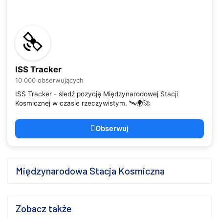
ISS Tracker
10 000 obserwujących
ISS Tracker - śledź pozycję Międzynarodowej Stacji
Kosmicznej w czasie rzeczywistym. 🛰️🌍🚀
Obserwuj
Międzynarodowa Stacja Kosmiczna
Zobacz także