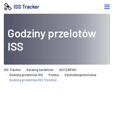
ISS Tracker
Godziny przelotów
ISS
ISS Tracker
Katalog satelitów
ISS (ZARYA)
Godziny przelotów ISS
Polska
Zachodniopomorskie
Godziny przelotów ISS Trzcinno