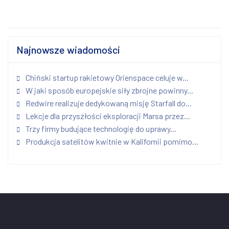
Najnowsze wiadomości
Chiński startup rakietowy Orienspace celuje w...
W jaki sposób europejskie siły zbrojne powinny...
Redwire realizuje dedykowaną misję Starfall do...
Lekcje dla przyszłości eksploracji Marsa przez...
Trzy firmy budujące technologię do uprawy...
Produkcja satelitów kwitnie w Kalifornii pomimo...