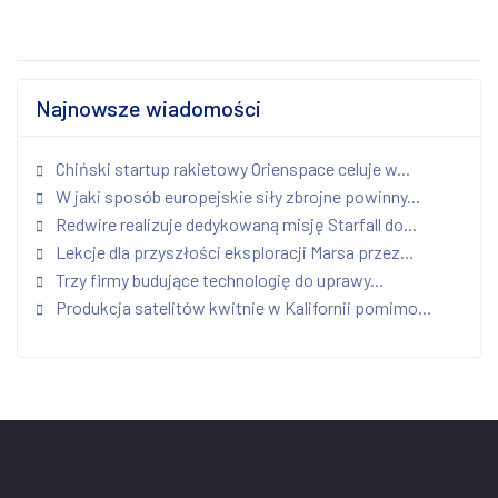
Najnowsze wiadomości
Chiński startup rakietowy Orienspace celuje w...
W jaki sposób europejskie siły zbrojne powinny...
Redwire realizuje dedykowaną misję Starfall do...
Lekcje dla przyszłości eksploracji Marsa przez...
Trzy firmy budujące technologię do uprawy...
Produkcja satelitów kwitnie w Kalifornii pomimo...