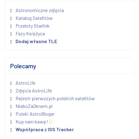
Astronomiczne zdjęcia
Katalog Satelitów
Przeloty Starlink
Fazy Księżyca
Dodaj własne TLE
Polecamy
AstroLife
Zdjęcia AstroLife
Rejestr pierwszych polskich satelitów
NieboZaOknem.pl
Polski AstroBloger
Kup nam kawę!
Współpraca z ISS Tracker