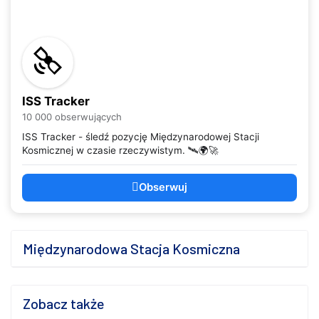
ISS Tracker
10 000 obserwujących
ISS Tracker - śledź pozycję Międzynarodowej Stacji
Kosmicznej w czasie rzeczywistym. 🛰️🌍🚀
Obserwuj
Międzynarodowa Stacja Kosmiczna
Zobacz także