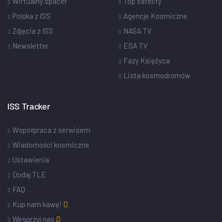
Wirtualny spacer
Top satelity
Polska z ISS
Agencje Kosmiczne
Zdjęcia z ISS
NASA TV
Newsletter
ESA TV
Fazy Księżyca
Lista kosmodromów
ISS Tracker
Współpraca z serwisem
Wiadomości kosmiczne
Ustawienia
Dodaj TLE
FAQ
Kup nam kawę!
Wesprzyj nas