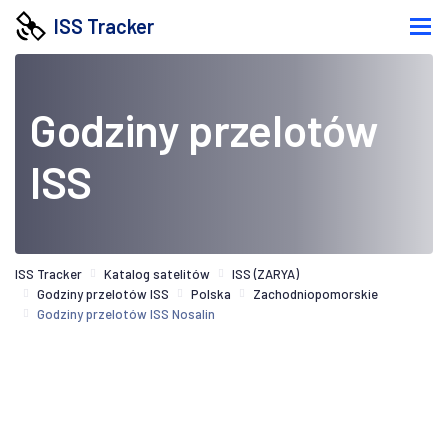
ISS Tracker
Godziny przelotów
ISS
ISS Tracker
Katalog satelitów
ISS (ZARYA)
Godziny przelotów ISS
Polska
Zachodniopomorskie
Godziny przelotów ISS Nosalin