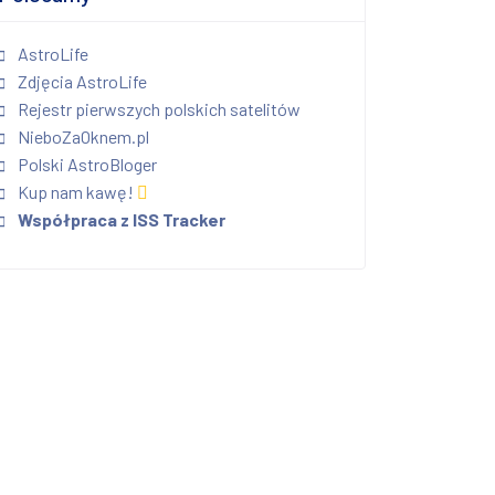
AstroLife
Zdjęcia AstroLife
Rejestr pierwszych polskich satelitów
NieboZaOknem.pl
Polski AstroBloger
Kup nam kawę!
Współpraca z ISS Tracker