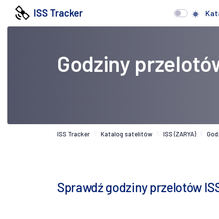
ISS Tracker
Kat
Godziny przelotó
ISS Tracker
Katalog satelitów
ISS (ZARYA)
God
Sprawdź godziny przelotów IS