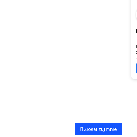
 :
Zlokalizuj mnie