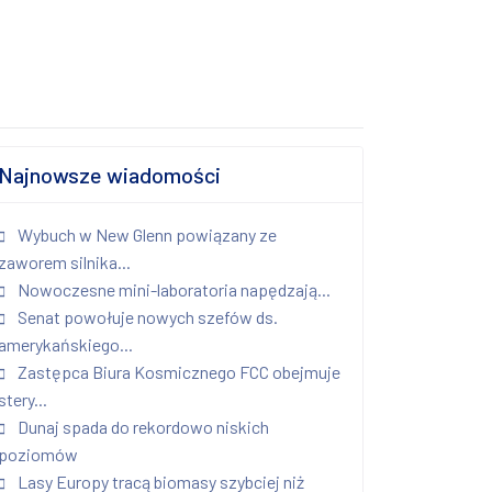
Najnowsze wiadomości
Wybuch w New Glenn powiązany ze
zaworem silnika...
Nowoczesne mini-laboratoria napędzają...
Senat powołuje nowych szefów ds.
amerykańskiego...
Zastępca Biura Kosmicznego FCC obejmuje
stery...
Dunaj spada do rekordowo niskich
poziomów
Lasy Europy tracą biomasy szybciej niż