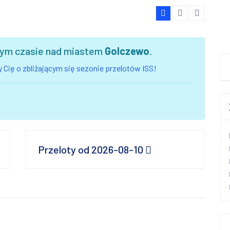
szym czasie nad miastem
Golczewo
.
 Cię o zbliżającym się sezonie przelotów ISS!
Przeloty od 2026-08-10