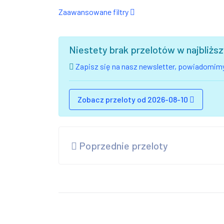
Zaawansowane filtry
Niestety brak przelotów w najbliż
Zapisz się na nasz newsletter, powiadomimy
Zobacz przeloty od 2026-08-10
Poprzednie przeloty