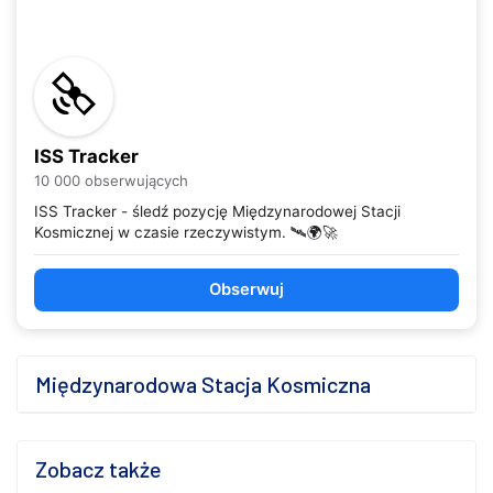
ISS Tracker
10 000 obserwujących
ISS Tracker - śledź pozycję Międzynarodowej Stacji
Kosmicznej w czasie rzeczywistym. 🛰️🌍🚀
Obserwuj
Międzynarodowa Stacja Kosmiczna
Zobacz także