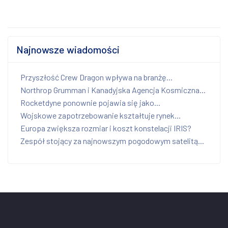
Najnowsze wiadomości
Przyszłość Crew Dragon wpływa na branżę...
Northrop Grumman i Kanadyjska Agencja Kosmiczna...
Rocketdyne ponownie pojawia się jako...
Wojskowe zapotrzebowanie kształtuje rynek...
Europa zwiększa rozmiar i koszt konstelacji IRIS?
Zespół stojący za najnowszym pogodowym satelitą...