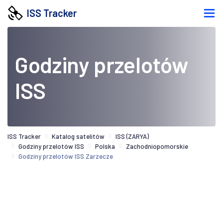
ISS Tracker
Godziny przelotów
ISS
ISS Tracker
Katalog satelitów
ISS (ZARYA)
Godziny przelotów ISS
Polska
Zachodniopomorskie
Godziny przelotów ISS Zarzecze