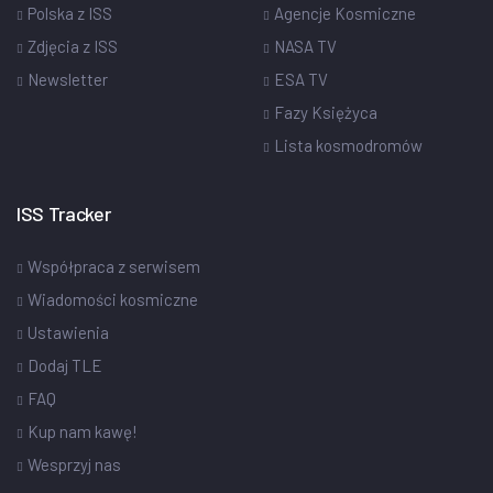
Polska z ISS
Agencje Kosmiczne
Zdjęcia z ISS
NASA TV
Newsletter
ESA TV
Fazy Księżyca
Lista kosmodromów
ISS Tracker
Współpraca z serwisem
Wiadomości kosmiczne
Ustawienia
Dodaj TLE
FAQ
Kup nam kawę!
Wesprzyj nas