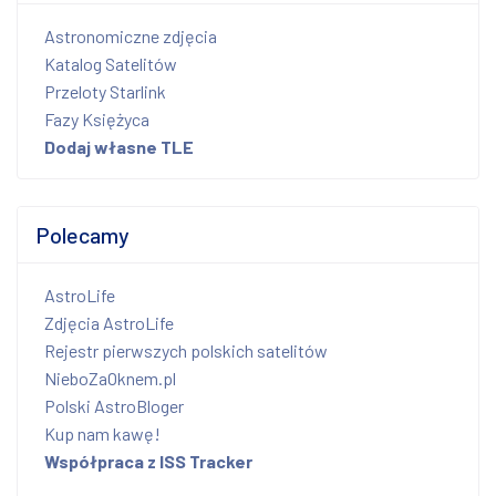
Astronomiczne zdjęcia
Katalog Satelitów
Przeloty Starlink
Fazy Księżyca
Dodaj własne TLE
Polecamy
AstroLife
Zdjęcia AstroLife
Rejestr pierwszych polskich satelitów
NieboZaOknem.pl
Polski AstroBloger
Kup nam kawę!
Współpraca z ISS Tracker