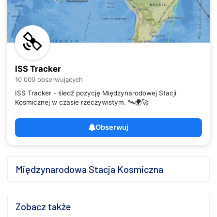
ISS Tracker
10 000 obserwujących
ISS Tracker - śledź pozycję Międzynarodowej Stacji
Kosmicznej w czasie rzeczywistym. 🛰️🌍🚀
Obserwuj
Międzynarodowa Stacja Kosmiczna
Zobacz także