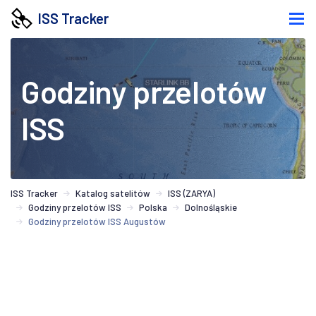
ISS Tracker
Godziny przelotów
ISS
ISS Tracker
Katalog satelitów
ISS (ZARYA)
Godziny przelotów ISS
Polska
Dolnośląskie
Godziny przelotów ISS Augustów