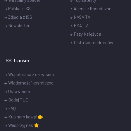
Polska z ISS
Agencje Kosmiczne
Zdjęcia z ISS
NASA TV
Newsletter
ESA TV
Fazy Księżyca
Lista kosmodromów
ISS Tracker
Współpraca z serwisem
Wiadomości kosmiczne
Ustawienia
Dodaj TLE
FAQ
Kup nam kawę!
Wesprzyj nas