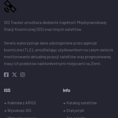
ISS Tracker umożliwia śledzenie trajektorii Międzynarodowej
Stacji Kosmicznej (ISS) oraz innych satelitów.
Serwis wykorzystuje dane udostępniane przez agencje
kosmiczne (TLE), umożliwiając użytkownikom na całym świecie
monitorowanie aktualnej pozycji satelitów oraz prognozowanej
trasy ich przelotów nad konkretnymi miejscami na Ziemi.
ISS
Info
Kalendarz ARISS
Katalog satelitów
Wysokość ISS
Statystyki
Wirtualny spacer
Top satelity