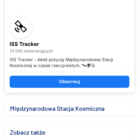
ISS Tracker
10 000 obserwujących
ISS Tracker - śledź pozycję Międzynarodowej Stacji
Kosmicznej w czasie rzeczywistym. 🛰️🌍🚀
Obserwuj
Międzynarodowa Stacja Kosmiczna
Zobacz także