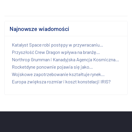
Najnowsze wiadomości
Katalyst Space robi postępy w przywracaniu...
Przyszłość Crew Dragon wpływa na branżę...
Northrop Grumman i Kanadyjska Agencja Kosmiczna...
Rocketdyne ponownie pojawia się jako...
Wojskowe zapotrzebowanie kształtuje rynek...
Europa zwiększa rozmiar i koszt konstelacji IRIS?