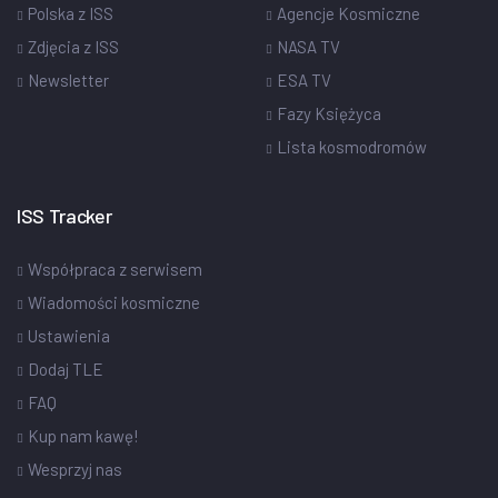
Polska z ISS
Agencje Kosmiczne
Zdjęcia z ISS
NASA TV
Newsletter
ESA TV
Fazy Księżyca
Lista kosmodromów
ISS Tracker
Współpraca z serwisem
Wiadomości kosmiczne
Ustawienia
Dodaj TLE
FAQ
Kup nam kawę!
Wesprzyj nas