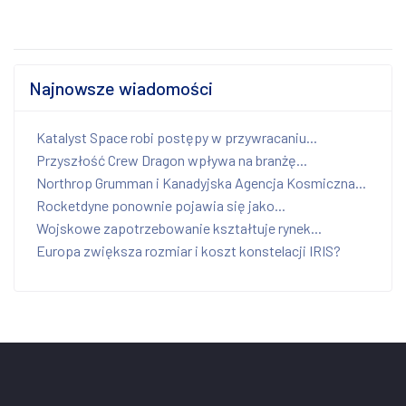
Najnowsze wiadomości
Katalyst Space robi postępy w przywracaniu...
Przyszłość Crew Dragon wpływa na branżę...
Northrop Grumman i Kanadyjska Agencja Kosmiczna...
Rocketdyne ponownie pojawia się jako...
Wojskowe zapotrzebowanie kształtuje rynek...
Europa zwiększa rozmiar i koszt konstelacji IRIS?