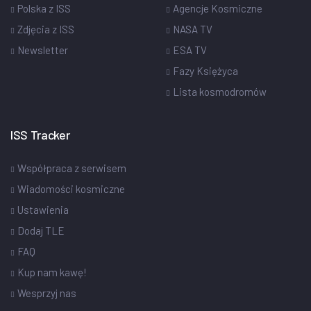
Polska z ISS
Agencje Kosmiczne
Zdjęcia z ISS
NASA TV
Newsletter
ESA TV
Fazy Księżyca
Lista kosmodromów
ISS Tracker
Współpraca z serwisem
Wiadomości kosmiczne
Ustawienia
Dodaj TLE
FAQ
Kup nam kawę!
Wesprzyj nas