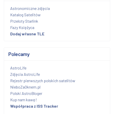
Astronomiczne zdjęcia
Katalog Satelitów
Przeloty Starlink
Fazy Księżyca
Dodaj własne TLE
Polecamy
AstroLife
Zdjęcia AstroLife
Rejestr pierwszych polskich satelitów
NieboZaOknem.pl
Polski AstroBloger
Kup nam kawę!
Współpraca z ISS Tracker