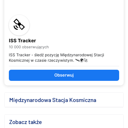
ISS Tracker
10 000 obserwujących
ISS Tracker - śledź pozycję Międzynarodowej Stacji
Kosmicznej w czasie rzeczywistym. 🛰️🌍🚀
Obserwuj
Międzynarodowa Stacja Kosmiczna
Zobacz także