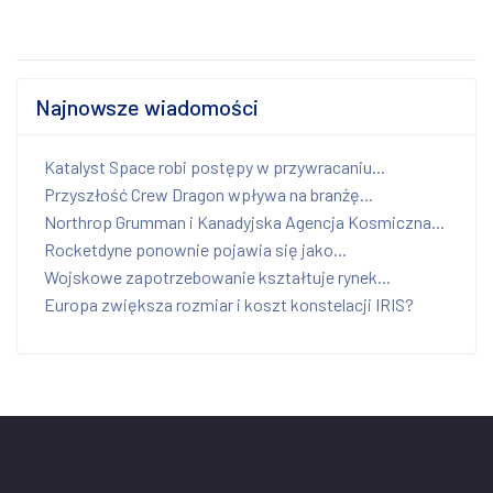
Najnowsze wiadomości
Katalyst Space robi postępy w przywracaniu...
Przyszłość Crew Dragon wpływa na branżę...
Northrop Grumman i Kanadyjska Agencja Kosmiczna...
Rocketdyne ponownie pojawia się jako...
Wojskowe zapotrzebowanie kształtuje rynek...
Europa zwiększa rozmiar i koszt konstelacji IRIS?