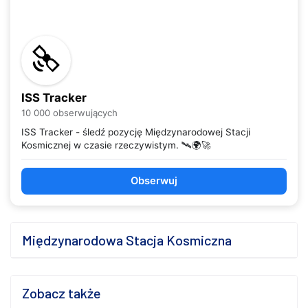
ISS Tracker
10 000 obserwujących
ISS Tracker - śledź pozycję Międzynarodowej Stacji
Kosmicznej w czasie rzeczywistym. 🛰️🌍🚀
Obserwuj
Międzynarodowa Stacja Kosmiczna
Zobacz także