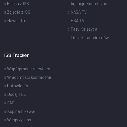
Polska z ISS
Agencje Kosmiczne
Zdjęcia z ISS
NASA TV
Newsletter
ESA TV
Fazy Księżyca
Lista kosmodromów
ISS Tracker
Współpraca z serwisem
Wiadomości kosmiczne
Ustawienia
Dodaj TLE
FAQ
Kup nam kawę!
Wesprzyj nas