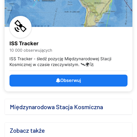
ISS Tracker
10 000 obserwujących
ISS Tracker - śledź pozycję Międzynarodowej Stacji
Kosmicznej w czasie rzeczywistym. 🛰️🌍🚀
Obserwuj
Międzynarodowa Stacja Kosmiczna
Zobacz także