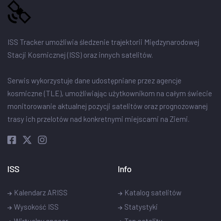
ISS Tracker umożliwia śledzenie trajektorii Międzynarodowej
Stacji Kosmicznej (ISS) oraz innych satelitów.
Serwis wykorzystuje dane udostępniane przez agencje
kosmiczne (TLE), umożliwiając użytkownikom na całym świecie
monitorowanie aktualnej pozycji satelitów oraz prognozowanej
trasy ich przelotów nad konkretnymi miejscami na Ziemi.
ISS
Info
Kalendarz ARISS
Katalog satelitów
Wysokość ISS
Statystyki
Wirtualny spacer
Top satelity