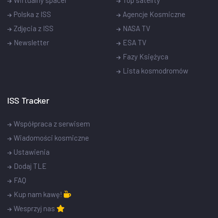
Polska z ISS
Agencje Kosmiczne
Zdjęcia z ISS
NASA TV
Newsletter
ESA TV
Fazy Księżyca
Lista kosmodromów
ISS Tracker
Współpraca z serwisem
Wiadomości kosmiczne
Ustawienia
Dodaj TLE
FAQ
Kup nam kawę!
Wesprzyj nas