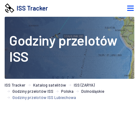
ISS Tracker
Godziny przelotów
ISS
ISS Tracker
Katalog satelitów
ISS (ZARYA)
Godziny przelotów ISS
Polska
Dolnośląskie
Godziny przelotów ISS Lubiechowa