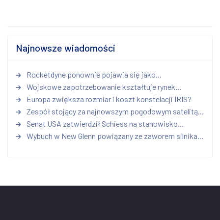
Najnowsze wiadomości
Rocketdyne ponownie pojawia się jako...
Wojskowe zapotrzebowanie kształtuje rynek...
Europa zwiększa rozmiar i koszt konstelacji IRIS?
Zespół stojący za najnowszym pogodowym satelitą...
Senat USA zatwierdził Schiess na stanowisko...
Wybuch w New Glenn powiązany ze zaworem silnika...