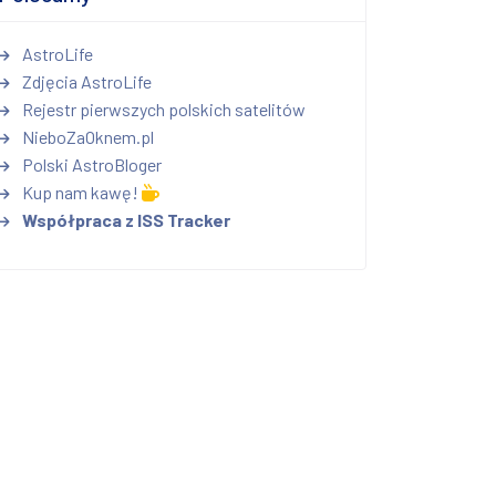
AstroLife
Zdjęcia AstroLife
Rejestr pierwszych polskich satelitów
NieboZaOknem.pl
Polski AstroBloger
Kup nam kawę!
Współpraca z ISS Tracker