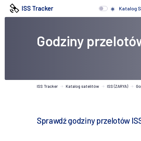
ISS Tracker
Katalog S
Godziny przelotó
ISS Tracker
Katalog satelitów
ISS (ZARYA)
Go
Sprawdź godziny przelotów I