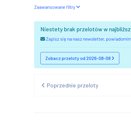
Zaawansowane filtry
Niestety brak przelotów w najbliż
Zapisz się na nasz newsletter, powiadomimy
Zobacz przeloty od 2026-08-08
Poprzednie przeloty