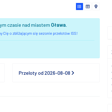
szym czasie nad miastem
Oława
.
 Cię o zbliżającym się sezonie przelotów ISS!
Przeloty od 2026-08-08