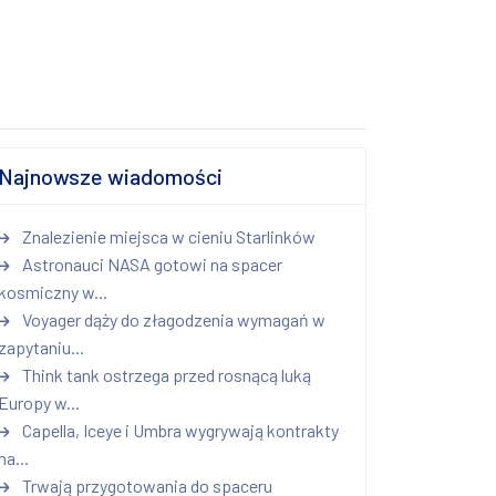
Najnowsze wiadomości
Znalezienie miejsca w cieniu Starlinków
Astronauci NASA gotowi na spacer
kosmiczny w...
Voyager dąży do złagodzenia wymagań w
zapytaniu...
Think tank ostrzega przed rosnącą luką
Europy w...
Capella, Iceye i Umbra wygrywają kontrakty
na...
Trwają przygotowania do spaceru