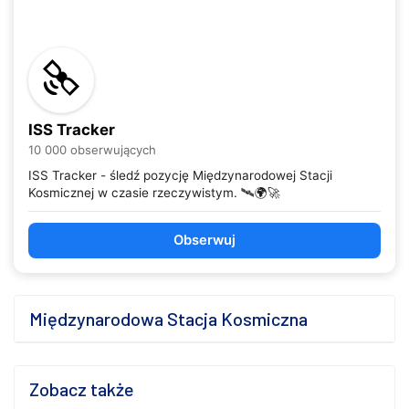
ISS Tracker
10 000 obserwujących
ISS Tracker - śledź pozycję Międzynarodowej Stacji
Kosmicznej w czasie rzeczywistym. 🛰️🌍🚀
Obserwuj
Międzynarodowa Stacja Kosmiczna
Zobacz także