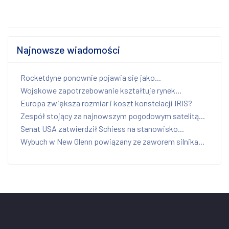
Najnowsze wiadomości
Rocketdyne ponownie pojawia się jako...
Wojskowe zapotrzebowanie kształtuje rynek...
Europa zwiększa rozmiar i koszt konstelacji IRIS?
Zespół stojący za najnowszym pogodowym satelitą...
Senat USA zatwierdził Schiess na stanowisko...
Wybuch w New Glenn powiązany ze zaworem silnika...