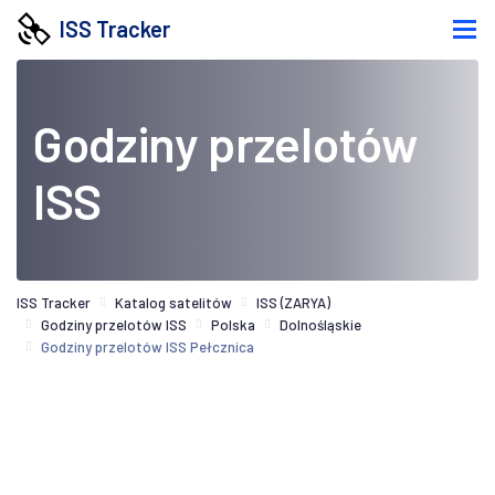
ISS Tracker
Godziny przelotów
ISS
ISS Tracker
Katalog satelitów
ISS (ZARYA)
Godziny przelotów ISS
Polska
Dolnośląskie
Godziny przelotów ISS Pełcznica