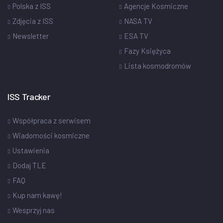
Polska z ISS
Agencje Kosmiczne
Zdjęcia z ISS
NASA TV
Newsletter
ESA TV
Fazy Księżyca
Lista kosmodromów
ISS Tracker
Współpraca z serwisem
Wiadomości kosmiczne
Ustawienia
Dodaj TLE
FAQ
Kup nam kawę!
Wesprzyj nas