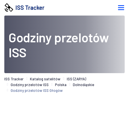
ISS Tracker
Godziny przelotów
ISS
ISS Tracker
Katalog satelitów
ISS (ZARYA)
Godziny przelotów ISS
Polska
Dolnośląskie
Godziny przelotów ISS Głogów