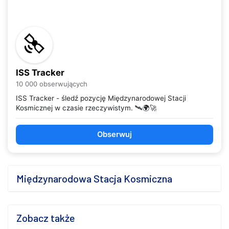
ISS Tracker
10 000 obserwujących
ISS Tracker - śledź pozycję Międzynarodowej Stacji
Kosmicznej w czasie rzeczywistym. 🛰️🌍🚀
Obserwuj
Międzynarodowa Stacja Kosmiczna
Zobacz także