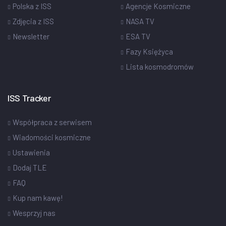
Polska z ISS
Agencje Kosmiczne
Zdjęcia z ISS
NASA TV
Newsletter
ESA TV
Fazy Księżyca
Lista kosmodromów
ISS Tracker
Współpraca z serwisem
Wiadomości kosmiczne
Ustawienia
Dodaj TLE
FAQ
Kup nam kawę!
Wesprzyj nas