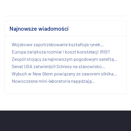
Najnowsze wiadomości
Wojskowe zapotrzebowanie kształtuje rynek...
Europa zwiększa rozmiar i koszt konstelacji IRIS?
Zespół stojący za najnowszym pogodowym satelitą...
Senat USA zatwierdził Schiess na stanowisko...
Wybuch w New Glenn powiązany ze zaworem silnika...
Nowoczesne mini-laboratoria napędzają...