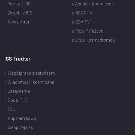
Polska z ISS
Agencje Kosmiczne
Zdjęcia z ISS
NASA TV
Newsletter
ESA TV
Fazy Księżyca
Lista kosmodromów
ISS Tracker
Współpraca z serwisem
Wiadomości kosmiczne
Ustawienia
Dodaj TLE
FAQ
Kup nam kawę!
Wesprzyj nas