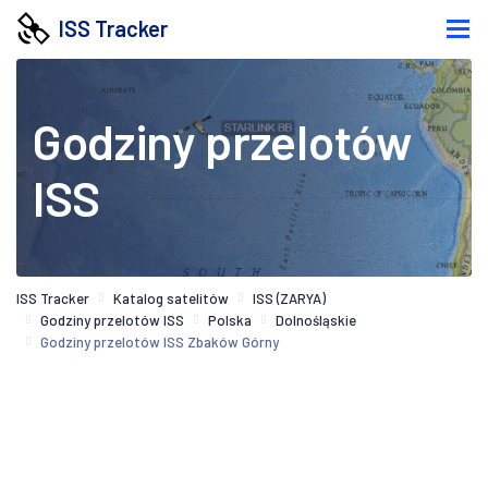
ISS Tracker
Godziny przelotów
ISS
ISS Tracker
Katalog satelitów
ISS (ZARYA)
Godziny przelotów ISS
Polska
Dolnośląskie
Godziny przelotów ISS Zbaków Górny