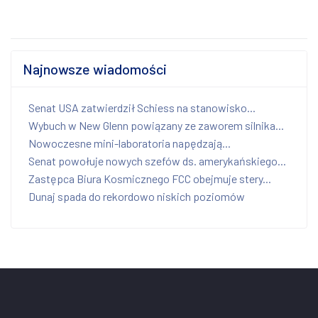
Najnowsze wiadomości
Senat USA zatwierdził Schiess na stanowisko...
Wybuch w New Glenn powiązany ze zaworem silnika...
Nowoczesne mini-laboratoria napędzają...
Senat powołuje nowych szefów ds. amerykańskiego...
Zastępca Biura Kosmicznego FCC obejmuje stery...
Dunaj spada do rekordowo niskich poziomów