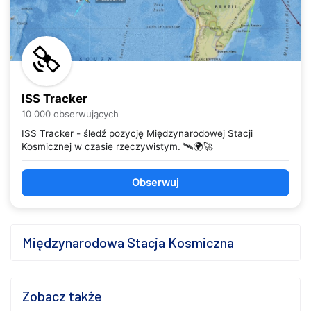
ISS Tracker
10 000 obserwujących
ISS Tracker - śledź pozycję Międzynarodowej Stacji
Kosmicznej w czasie rzeczywistym. 🛰️🌍🚀
Obserwuj
Międzynarodowa Stacja Kosmiczna
Zobacz także