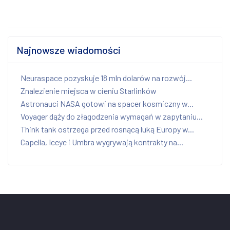
Najnowsze wiadomości
Neuraspace pozyskuje 18 mln dolarów na rozwój...
Znalezienie miejsca w cieniu Starlinków
Astronauci NASA gotowi na spacer kosmiczny w...
Voyager dąży do złagodzenia wymagań w zapytaniu...
Think tank ostrzega przed rosnącą luką Europy w...
Capella, Iceye i Umbra wygrywają kontrakty na...