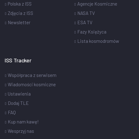
Polska z ISS
Agencje Kosmiczne
Zdjęcia z ISS
NASA TV
Newsletter
ESA TV
Fazy Księżyca
Lista kosmodromów
ISS Tracker
Współpraca z serwisem
Wiadomości kosmiczne
Ustawienia
Dodaj TLE
FAQ
Kup nam kawę!
Wesprzyj nas