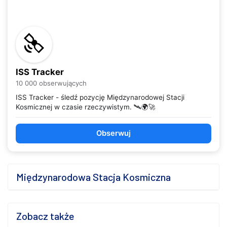
ISS Tracker
10 000 obserwujących
ISS Tracker - śledź pozycję Międzynarodowej Stacji
Kosmicznej w czasie rzeczywistym. 🛰️🌍🚀
Obserwuj
Międzynarodowa Stacja Kosmiczna
Zobacz także