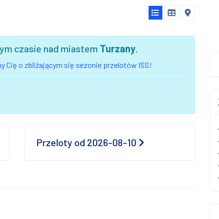
szym czasie nad miastem
Turzany
.
 Cię o zbliżającym się sezonie przelotów ISS!
Przeloty od 2026-08-10