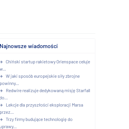
Najnowsze wiadomości
Chiński startup rakietowy Orienspace celuje
w...
W jaki sposób europejskie siły zbrojne
powinny...
Redwire realizuje dedykowaną misję Starfall
do...
Lekcje dla przyszłości eksploracji Marsa
przez...
Trzy firmy budujące technologię do
uprawy...