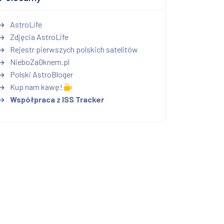
AstroLife
Zdjęcia AstroLife
Rejestr pierwszych polskich satelitów
NieboZaOknem.pl
Polski AstroBloger
Kup nam kawę!
Współpraca z ISS Tracker