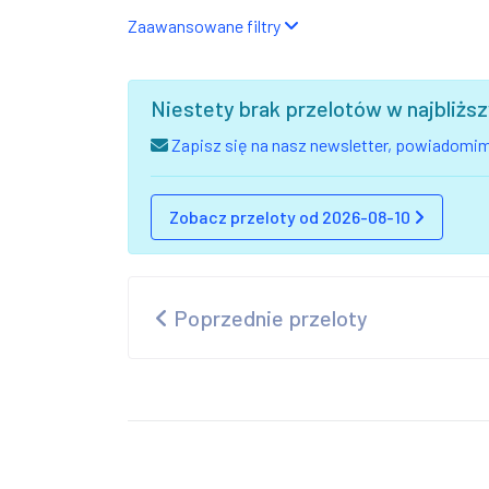
Zaawansowane filtry
Niestety brak przelotów w najbliż
Zapisz się na nasz newsletter, powiadomimy
Zobacz przeloty od 2026-08-10
Poprzednie przeloty