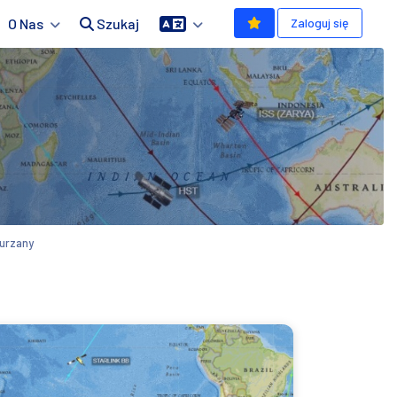
O Nas
Szukaj
Zaloguj się
Turzany