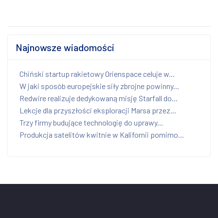
Najnowsze wiadomości
Chiński startup rakietowy Orienspace celuje w...
W jaki sposób europejskie siły zbrojne powinny...
Redwire realizuje dedykowaną misję Starfall do...
Lekcje dla przyszłości eksploracji Marsa przez...
Trzy firmy budujące technologię do uprawy...
Produkcja satelitów kwitnie w Kalifornii pomimo...