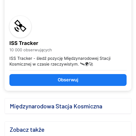
ISS Tracker
10 000 obserwujących
ISS Tracker - śledź pozycję Międzynarodowej Stacji
Kosmicznej w czasie rzeczywistym. 🛰️🌍🚀
Obserwuj
Międzynarodowa Stacja Kosmiczna
Zobacz także