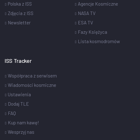
Polska z ISS
Agencje Kosmiczne
Zdjęcia z ISS
NASA TV
Newsletter
ESA TV
Fazy Księżyca
Lista kosmodromów
ISS Tracker
Współpraca z serwisem
Wiadomości kosmiczne
Ustawienia
Dodaj TLE
FAQ
Kup nam kawę!
Wesprzyj nas