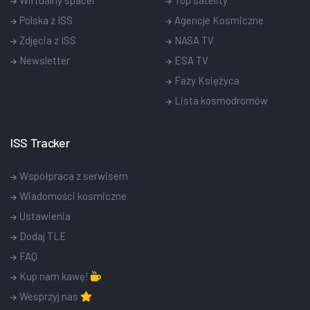
Polska z ISS
Agencje Kosmiczne
Zdjęcia z ISS
NASA TV
Newsletter
ESA TV
Fazy Księżyca
Lista kosmodromów
ISS Tracker
Współpraca z serwisem
Wiadomości kosmiczne
Ustawienia
Dodaj TLE
FAQ
Kup nam kawę!
Wesprzyj nas