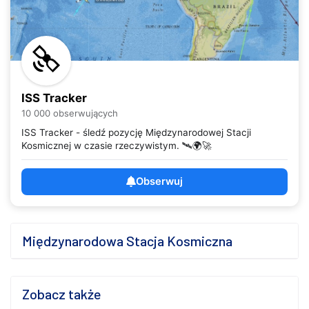
ISS Tracker
10 000 obserwujących
ISS Tracker - śledź pozycję Międzynarodowej Stacji
Kosmicznej w czasie rzeczywistym. 🛰️🌍🚀
Obserwuj
Międzynarodowa Stacja Kosmiczna
Zobacz także