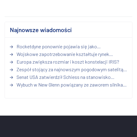
Najnowsze wiadomości
Rocketdyne ponownie pojawia się jako...
Wojskowe zapotrzebowanie kształtuje rynek...
Europa zwiększa rozmiar i koszt konstelacji IRIS?
Zespół stojący za najnowszym pogodowym satelitą...
Senat USA zatwierdził Schiess na stanowisko...
Wybuch w New Glenn powiązany ze zaworem silnika...