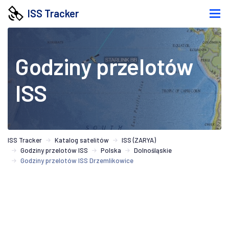
ISS Tracker
Godziny przelotów
ISS
ISS Tracker
Katalog satelitów
ISS (ZARYA)
Godziny przelotów ISS
Polska
Dolnośląskie
Godziny przelotów ISS Drzemlikowice