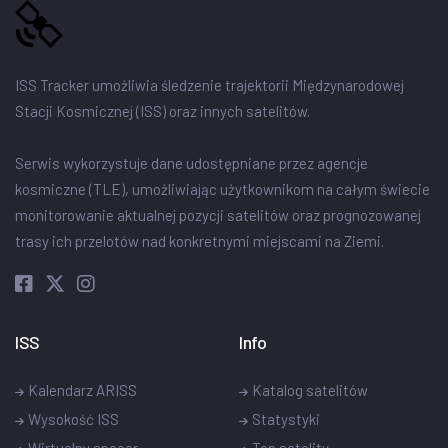
ISS Tracker umożliwia śledzenie trajektorii Międzynarodowej
Stacji Kosmicznej (ISS) oraz innych satelitów.
Serwis wykorzystuje dane udostępniane przez agencje
kosmiczne (TLE), umożliwiając użytkownikom na całym świecie
monitorowanie aktualnej pozycji satelitów oraz prognozowanej
trasy ich przelotów nad konkretnymi miejscami na Ziemi.
ISS
Info
Kalendarz ARISS
Katalog satelitów
Wysokość ISS
Statystyki
Wirtualny spacer
Top satelity