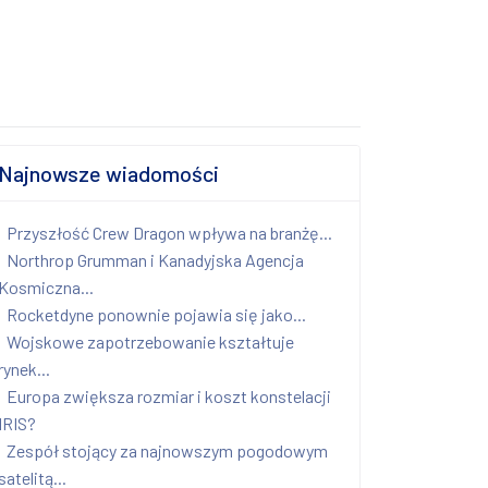
Najnowsze wiadomości
Przyszłość Crew Dragon wpływa na branżę...
Northrop Grumman i Kanadyjska Agencja
Kosmiczna...
Rocketdyne ponownie pojawia się jako...
Wojskowe zapotrzebowanie kształtuje
rynek...
Europa zwiększa rozmiar i koszt konstelacji
IRIS?
Zespół stojący za najnowszym pogodowym
satelitą...