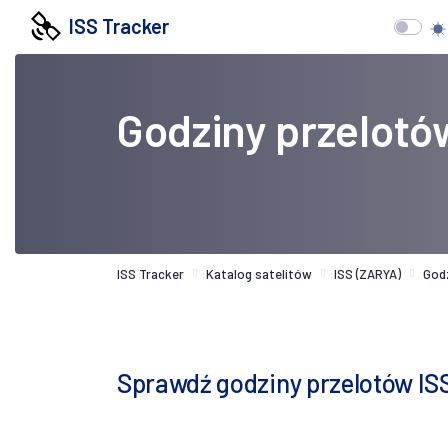
ISS Tracker
Godziny przelotó
ISS Tracker
Katalog satelitów
ISS (ZARYA)
God
Sprawdź godziny przelotów ISS