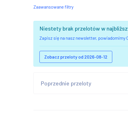
Zaawansowane filtry
Niestety brak przelotów w najbliż
Zapisz się na nasz newsletter, powiadomimy C
Zobacz przeloty od 2026-08-12
Poprzednie przeloty