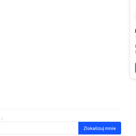
 :
Zlokalizuj mnie