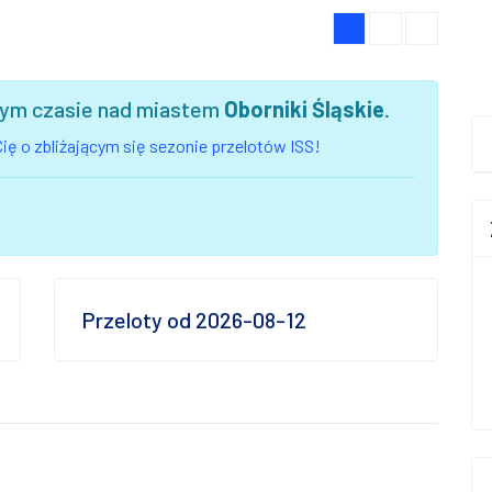
szym czasie nad miastem
Oborniki Śląskie
.
ię o zbliżającym się sezonie przelotów ISS!
Przeloty od 2026-08-12