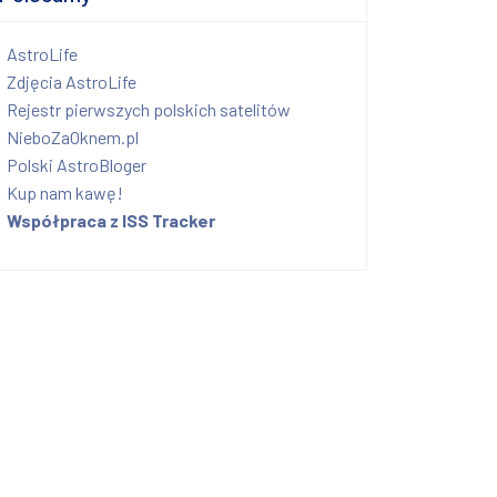
AstroLife
Zdjęcia AstroLife
Rejestr pierwszych polskich satelitów
NieboZaOknem.pl
Polski AstroBloger
Kup nam kawę!
Współpraca z ISS Tracker