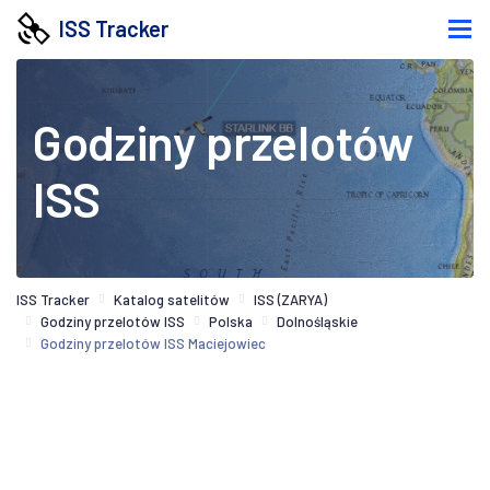
ISS Tracker
Godziny przelotów
ISS
ISS Tracker
Katalog satelitów
ISS (ZARYA)
Godziny przelotów ISS
Polska
Dolnośląskie
Godziny przelotów ISS Maciejowiec