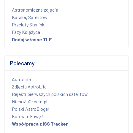
Astronomiczne zdjęcia
Katalog Satelitów
Przeloty Starlink
Fazy Księżyca
Dodaj własne TLE
Polecamy
AstroLife
Zdjęcia AstroLife
Rejestr pierwszych polskich satelitów
NieboZaOknem.pl
Polski AstroBloger
Kup nam kawę!
Współpraca z ISS Tracker