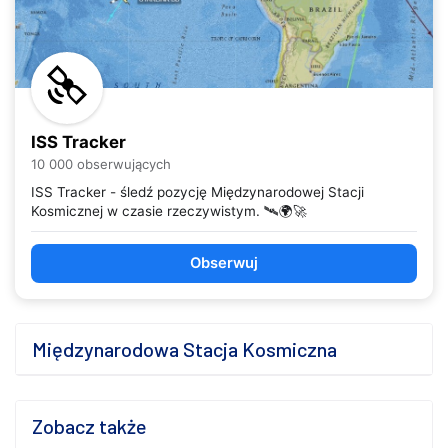
ISS Tracker
10 000 obserwujących
ISS Tracker - śledź pozycję Międzynarodowej Stacji
Kosmicznej w czasie rzeczywistym. 🛰️🌍🚀
Obserwuj
Międzynarodowa Stacja Kosmiczna
Zobacz także