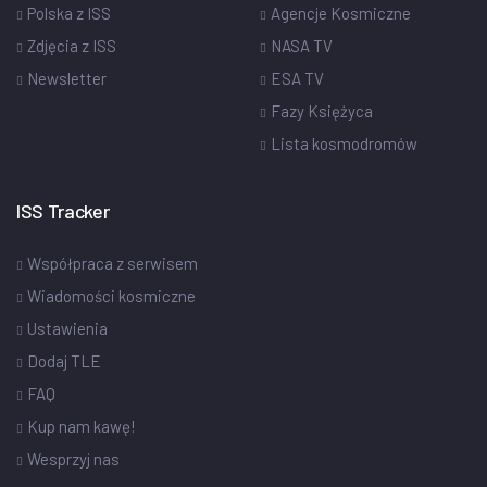
Polska z ISS
Agencje Kosmiczne
Zdjęcia z ISS
NASA TV
Newsletter
ESA TV
Fazy Księżyca
Lista kosmodromów
ISS Tracker
Współpraca z serwisem
Wiadomości kosmiczne
Ustawienia
Dodaj TLE
FAQ
Kup nam kawę!
Wesprzyj nas