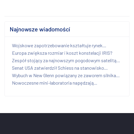
Najnowsze wiadomości
Wojskowe zapotrzebowanie kształtuje rynek...
Europa zwiększa rozmiar i koszt konstelacji IRIS?
Zespół stojący za najnowszym pogodowym satelitą...
Senat USA zatwierdził Schiess na stanowisko...
Wybuch w New Glenn powiązany ze zaworem silnika...
Nowoczesne mini-laboratoria napędzają...