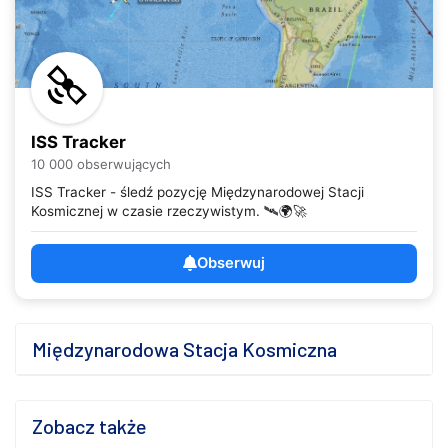
ISS Tracker
10 000 obserwujących
ISS Tracker - śledź pozycję Międzynarodowej Stacji
Kosmicznej w czasie rzeczywistym. 🛰️🌍🚀
Obserwuj
Międzynarodowa Stacja Kosmiczna
Zobacz także