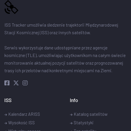
ISS Tracker umożliwia śledzenie trajektorii Międzynarodowej
Stacji Kosmicznej (ISS) oraz innych satelitów.
Serwis wykorzystuje dane udostępniane przez agencje
kosmiczne (TLE), umożliwiając użytkownikom na całym świecie
monitorowanie aktualnej pozycji satelitów oraz prognozowanej
trasy ich przelotów nad konkretnymi miejscami na Ziemi.
ISS
Info
Kalendarz ARISS
Katalog satelitów
Wysokość ISS
Statystyki
Wirtualny spacer
Top satelity