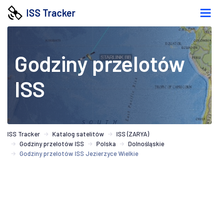
ISS Tracker
Godziny przelotów
ISS
ISS Tracker
Katalog satelitów
ISS (ZARYA)
Godziny przelotów ISS
Polska
Dolnośląskie
Godziny przelotów ISS Jezierzyce Wielkie