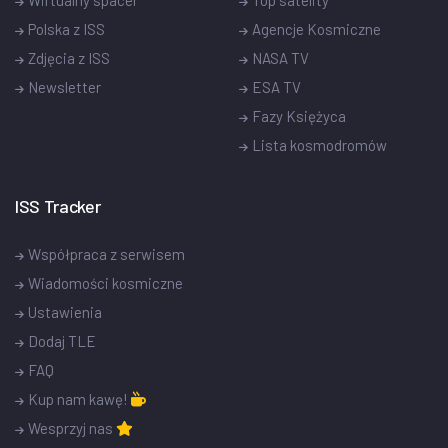
Polska z ISS
Agencje Kosmiczne
Zdjęcia z ISS
NASA TV
Newsletter
ESA TV
Fazy Księżyca
Lista kosmodromów
ISS Tracker
Współpraca z serwisem
Wiadomości kosmiczne
Ustawienia
Dodaj TLE
FAQ
Kup nam kawę!
Wesprzyj nas