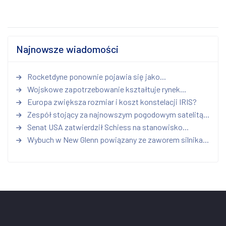
Najnowsze wiadomości
Rocketdyne ponownie pojawia się jako...
Wojskowe zapotrzebowanie kształtuje rynek...
Europa zwiększa rozmiar i koszt konstelacji IRIS?
Zespół stojący za najnowszym pogodowym satelitą...
Senat USA zatwierdził Schiess na stanowisko...
Wybuch w New Glenn powiązany ze zaworem silnika...