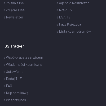
Polska z ISS
Agencje Kosmiczne
Zdjęcia z ISS
NASA TV
Newsletter
ESA TV
Fazy Księżyca
Lista kosmodromów
ISS Tracker
Współpraca z serwisem
Wiadomości kosmiczne
Ustawienia
Dodaj TLE
FAQ
Kup nam kawę!
Wesprzyj nas