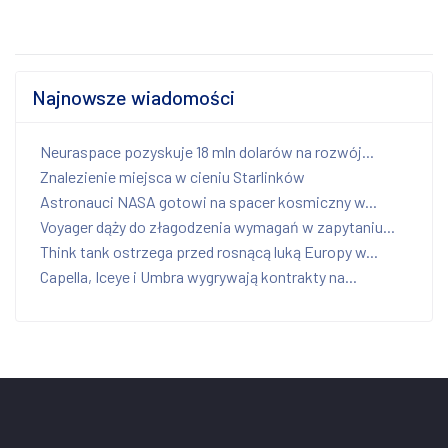
Najnowsze wiadomości
Neuraspace pozyskuje 18 mln dolarów na rozwój...
Znalezienie miejsca w cieniu Starlinków
Astronauci NASA gotowi na spacer kosmiczny w...
Voyager dąży do złagodzenia wymagań w zapytaniu...
Think tank ostrzega przed rosnącą luką Europy w...
Capella, Iceye i Umbra wygrywają kontrakty na...