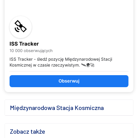
ISS Tracker
10 000 obserwujących
ISS Tracker - śledź pozycję Międzynarodowej Stacji
Kosmicznej w czasie rzeczywistym. 🛰️🌍🚀
Obserwuj
Międzynarodowa Stacja Kosmiczna
Zobacz także