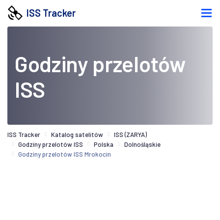
ISS Tracker
Godziny przelotów
ISS
ISS Tracker
Katalog satelitów
ISS (ZARYA)
Godziny przelotów ISS
Polska
Dolnośląskie
Godziny przelotów ISS Mrokocin