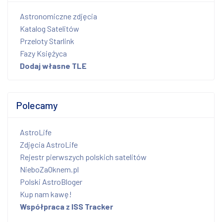
Astronomiczne zdjęcia
Katalog Satelitów
Przeloty Starlink
Fazy Księżyca
Dodaj własne TLE
Polecamy
AstroLife
Zdjęcia AstroLife
Rejestr pierwszych polskich satelitów
NieboZaOknem.pl
Polski AstroBloger
Kup nam kawę!
Współpraca z ISS Tracker