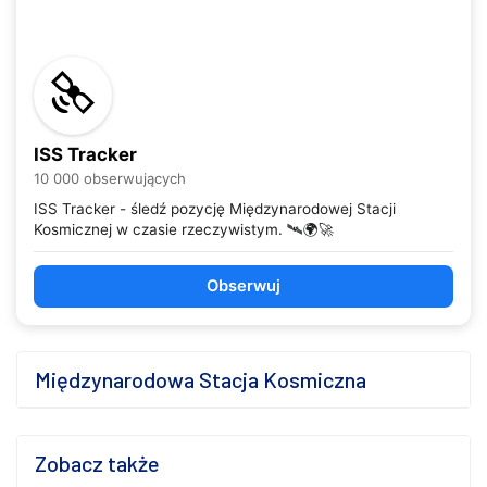
ISS Tracker
10 000 obserwujących
ISS Tracker - śledź pozycję Międzynarodowej Stacji
Kosmicznej w czasie rzeczywistym. 🛰️🌍🚀
Obserwuj
Międzynarodowa Stacja Kosmiczna
Zobacz także