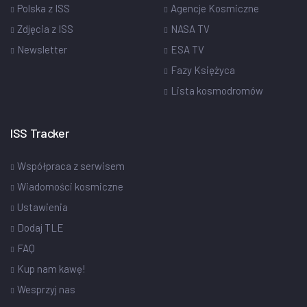
Polska z ISS
Agencje Kosmiczne
Zdjęcia z ISS
NASA TV
Newsletter
ESA TV
Fazy Księżyca
Lista kosmodromów
ISS Tracker
Współpraca z serwisem
Wiadomości kosmiczne
Ustawienia
Dodaj TLE
FAQ
Kup nam kawę!
Wesprzyj nas