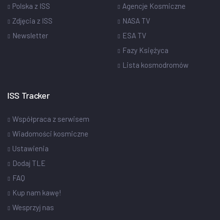
Polska z ISS
Agencje Kosmiczne
Zdjęcia z ISS
NASA TV
Newsletter
ESA TV
Fazy Księżyca
Lista kosmodromów
ISS Tracker
Współpraca z serwisem
Wiadomości kosmiczne
Ustawienia
Dodaj TLE
FAQ
Kup nam kawę!
Wesprzyj nas