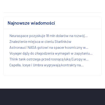
Najnowsze wiadomości
Neuraspace pozyskuje 18 mln dolarów na rozwój...
Znalezienie miejsca w cieniu Starlinków
Astronauci NASA gotowi na spacer kosmiczny w...
Voyager dąży do złagodzenia wymagań w zapytaniu...
Think tank ostrzega przed rosnącą luką Europy w...
Capella, Iceye i Umbra wygrywają kontrakty na...