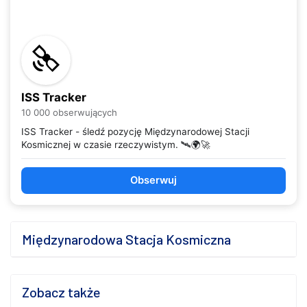
ISS Tracker
10 000 obserwujących
ISS Tracker - śledź pozycję Międzynarodowej Stacji
Kosmicznej w czasie rzeczywistym. 🛰️🌍🚀
Obserwuj
Międzynarodowa Stacja Kosmiczna
Zobacz także