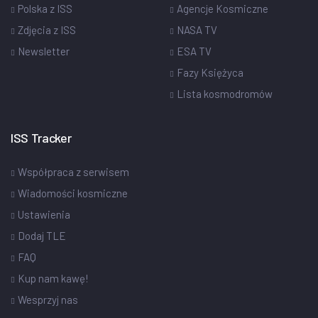
Polska z ISS
Agencje Kosmiczne
Zdjęcia z ISS
NASA TV
Newsletter
ESA TV
Fazy Księżyca
Lista kosmodromów
ISS Tracker
Współpraca z serwisem
Wiadomości kosmiczne
Ustawienia
Dodaj TLE
FAQ
Kup nam kawę!
Wesprzyj nas