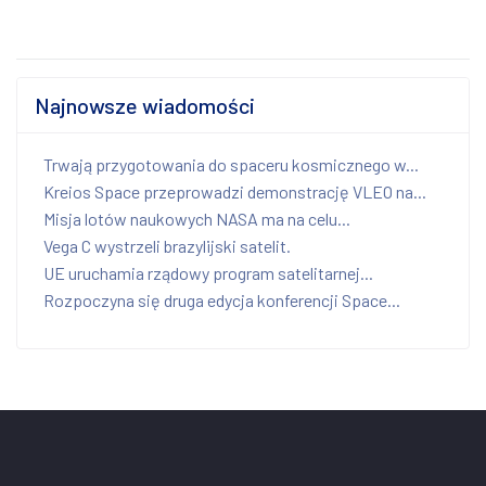
Najnowsze wiadomości
Trwają przygotowania do spaceru kosmicznego w...
Kreios Space przeprowadzi demonstrację VLEO na...
Misja lotów naukowych NASA ma na celu...
Vega C wystrzeli brazylijski satelit.
UE uruchamia rządowy program satelitarnej...
Rozpoczyna się druga edycja konferencji Space...