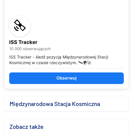
ISS Tracker
10 000 obserwujących
ISS Tracker - śledź pozycję Międzynarodowej Stacji
Kosmicznej w czasie rzeczywistym. 🛰️🌍🚀
Obserwuj
Międzynarodowa Stacja Kosmiczna
Zobacz także