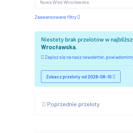
Zaawansowane filtry
Niestety brak przelotów w najbliż
Wrocławska
.
Zapisz się na nasz newsletter, powiadomimy
Zobacz przeloty od 2026-08-10
Poprzednie przeloty