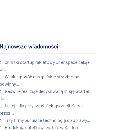
Najnowsze wiadomości
Chiński startup rakietowy Orienspace celuje
w...
W jaki sposób europejskie siły zbrojne
powinny...
Redwire realizuje dedykowaną misję Starfall
do...
Lekcje dla przyszłości eksploracji Marsa
przez...
Trzy firmy budujące technologię do uprawy...
Produkcja satelitów kwitnie w Kalifornii