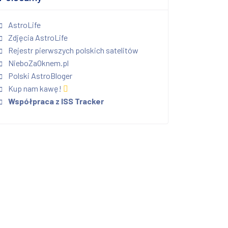
AstroLife
Zdjęcia AstroLife
Rejestr pierwszych polskich satelitów
NieboZaOknem.pl
Polski AstroBloger
Kup nam kawę!
Współpraca z ISS Tracker