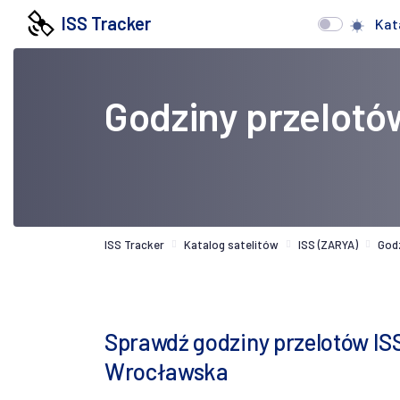
ISS Tracker
Kat
Godziny przelotó
ISS Tracker
Katalog satelitów
ISS (ZARYA)
God
Sprawdź godziny przelotów I
Wrocławska