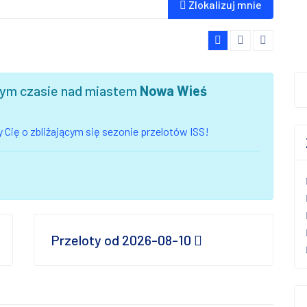
Zlokalizuj mnie
szym czasie nad miastem
Nowa Wieś
 Cię o zbliżającym się sezonie przelotów ISS!
Przeloty od 2026-08-10