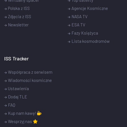
Polska z ISS
Agencje Kosmiczne
Zdjęcia z ISS
NASA TV
Newsletter
ESA TV
Fazy Księżyca
Lista kosmodromów
ISS Tracker
Współpraca z serwisem
Wiadomości kosmiczne
Ustawienia
Dodaj TLE
FAQ
Kup nam kawę!
Wesprzyj nas