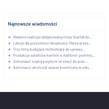
Najnowsze wiadomości
Redwire realizuje dedykowaną misję Starfall do...
Lekcje dla przyszłości eksploracji Marsa przez...
Trzy firmy budujące technologię do uprawy...
Produkcja satelitów kwitnie w Kalifornii pomimo...
Astronauci szykują wyjście ze stacji do prac...
Astronauci ukończyli spacer kosmiczny w celu...