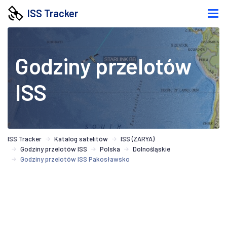
ISS Tracker
Godziny przelotów
ISS
ISS Tracker
Katalog satelitów
ISS (ZARYA)
Godziny przelotów ISS
Polska
Dolnośląskie
Godziny przelotów ISS Pakosławsko