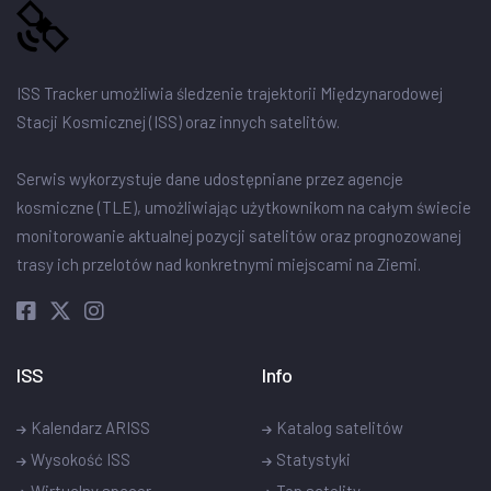
ISS Tracker umożliwia śledzenie trajektorii Międzynarodowej
Stacji Kosmicznej (ISS) oraz innych satelitów.
Serwis wykorzystuje dane udostępniane przez agencje
kosmiczne (TLE), umożliwiając użytkownikom na całym świecie
monitorowanie aktualnej pozycji satelitów oraz prognozowanej
trasy ich przelotów nad konkretnymi miejscami na Ziemi.
ISS
Info
Kalendarz ARISS
Katalog satelitów
Wysokość ISS
Statystyki
Wirtualny spacer
Top satelity