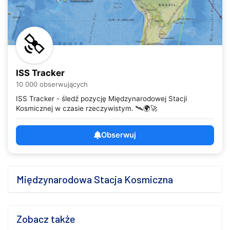
ISS Tracker
10 000 obserwujących
ISS Tracker - śledź pozycję Międzynarodowej Stacji
Kosmicznej w czasie rzeczywistym. 🛰️🌍🚀
Obserwuj
Międzynarodowa Stacja Kosmiczna
Zobacz także