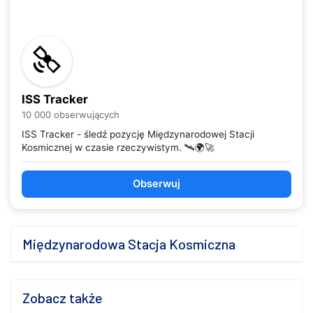
ISS Tracker
10 000 obserwujących
ISS Tracker - śledź pozycję Międzynarodowej Stacji
Kosmicznej w czasie rzeczywistym. 🛰️🌍🚀
Obserwuj
Międzynarodowa Stacja Kosmiczna
Zobacz także