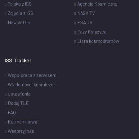
Polska z ISS
Agencje Kosmiczne
Zdjęcia z ISS
NASA TV
Newsletter
ESA TV
Fazy Księżyca
Lista kosmodromów
ISS Tracker
Współpraca z serwisem
Wiadomości kosmiczne
Ustawienia
Dodaj TLE
FAQ
Kup nam kawę!
Wesprzyj nas