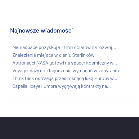
Najnowsze wiadomości
Neuraspace pozyskuje 18 mln dolarów na rozwój...
Znalezienie miejsca w cieniu Starlinków
Astronauci NASA gotowi na spacer kosmiczny w...
Voyager dąży do złagodzenia wymagań w zapytaniu...
Think tank ostrzega przed rosnącą luką Europy w...
Capella, Iceye i Umbra wygrywają kontrakty na...