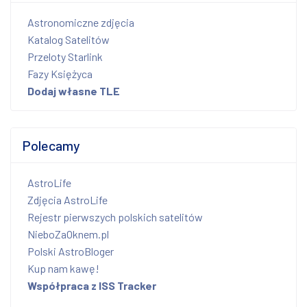
Astronomiczne zdjęcia
Katalog Satelitów
Przeloty Starlink
Fazy Księżyca
Dodaj własne TLE
Polecamy
AstroLife
Zdjęcia AstroLife
Rejestr pierwszych polskich satelitów
NieboZaOknem.pl
Polski AstroBloger
Kup nam kawę!
Współpraca z ISS Tracker