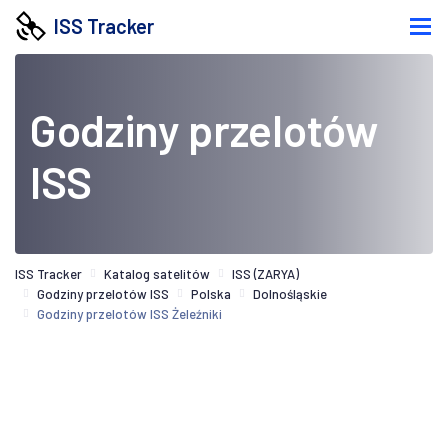
ISS Tracker
Godziny przelotów
ISS
ISS Tracker
Katalog satelitów
ISS (ZARYA)
Godziny przelotów ISS
Polska
Dolnośląskie
Godziny przelotów ISS Żeleźniki