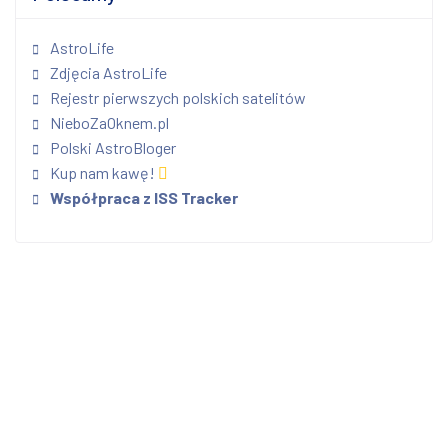
AstroLife
Zdjęcia AstroLife
Rejestr pierwszych polskich satelitów
NieboZaOknem.pl
Polski AstroBloger
Kup nam kawę!
Współpraca z ISS Tracker