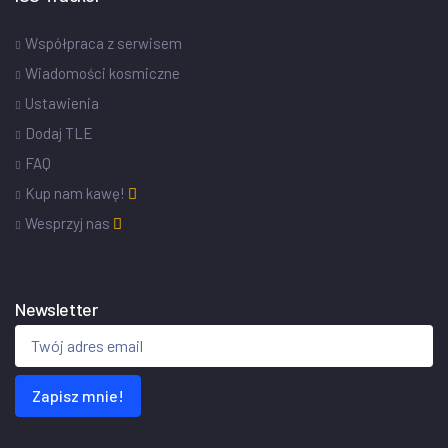
Współpraca z serwisem
Wiadomości kosmiczne
Ustawienia
Dodaj TLE
FAQ
Kup nam kawę!
Wesprzyj nas
Newsletter
Zapisz mnie!