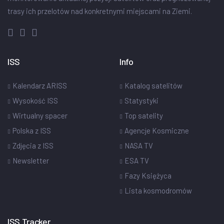
trasy ich przelotów nad konkretnymi miejscami na Ziemi.
ISS
Info
Kalendarz ARISS
Katalog satelitów
Wysokość ISS
Statystyki
Wirtualny spacer
Top satelity
Polska z ISS
Agencje Kosmiczne
Zdjęcia z ISS
NASA TV
Newsletter
ESA TV
Fazy Księżyca
Lista kosmodromów
ISS Tracker