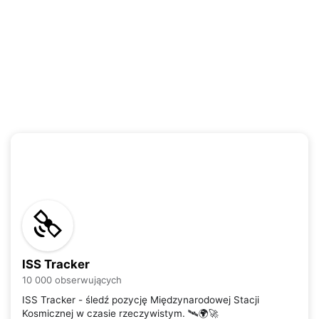
ISS Tracker
10 000 obserwujących
ISS Tracker - śledź pozycję Międzynarodowej Stacji
Kosmicznej w czasie rzeczywistym. 🛰️🌍🚀