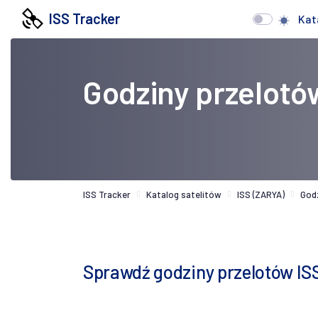
ISS Tracker
Kat
Godziny przelotó
ISS Tracker
Katalog satelitów
ISS (ZARYA)
God
Sprawdź godziny przelotów IS