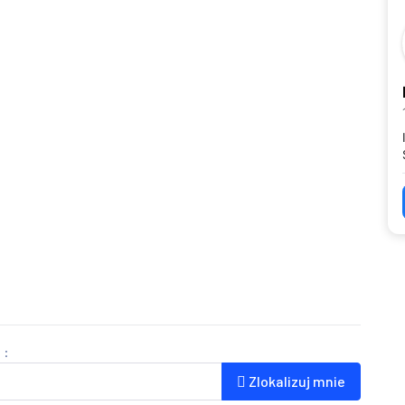
 :
Zlokalizuj mnie