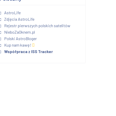
AstroLife
Zdjęcia AstroLife
Rejestr pierwszych polskich satelitów
NieboZaOknem.pl
Polski AstroBloger
Kup nam kawę!
Współpraca z ISS Tracker