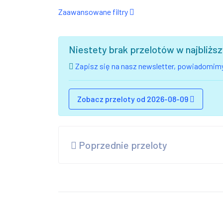
Zaawansowane filtry
Niestety brak przelotów w najbliż
Zapisz się na nasz newsletter, powiadomimy
Zobacz przeloty od 2026-08-09
Poprzednie przeloty