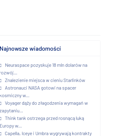
Najnowsze wiadomości
Neuraspace pozyskuje 18 mln dolarów na
rozwój...
Znalezienie miejsca w cieniu Starlinków
Astronauci NASA gotowi na spacer
kosmiczny w...
Voyager dąży do złagodzenia wymagań w
zapytaniu...
Think tank ostrzega przed rosnącą luką
Europy w...
Capella, Iceye i Umbra wygrywają kontrakty