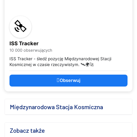
ISS Tracker
10 000 obserwujących
ISS Tracker - śledź pozycję Międzynarodowej Stacji
Kosmicznej w czasie rzeczywistym. 🛰️🌍🚀
Obserwuj
Międzynarodowa Stacja Kosmiczna
Zobacz także