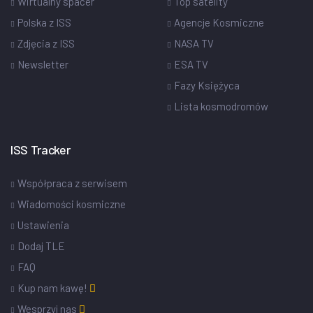
Wirtualny spacer
Top satelity
Polska z ISS
Agencje Kosmiczne
Zdjęcia z ISS
NASA TV
Newsletter
ESA TV
Fazy Księżyca
Lista kosmodromów
ISS Tracker
Współpraca z serwisem
Wiadomości kosmiczne
Ustawienia
Dodaj TLE
FAQ
Kup nam kawę!
Wesprzyj nas