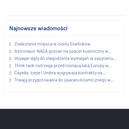
Najnowsze wiadomości
Znalezienie miejsca w cieniu Starlinków
Astronauci NASA gotowi na spacer kosmiczny w...
Voyager dąży do złagodzenia wymagań w zapytaniu...
Think tank ostrzega przed rosnącą luką Europy w...
Capella, Iceye i Umbra wygrywają kontrakty na...
Trwają przygotowania do spaceru kosmicznego w...