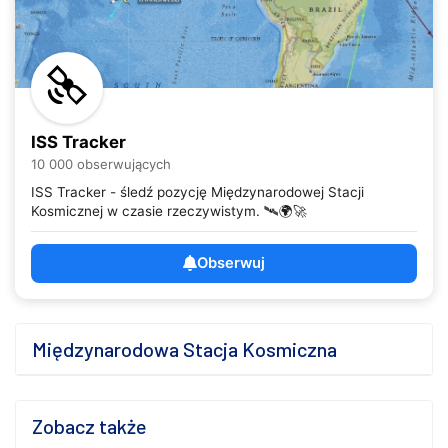
ISS Tracker
10 000 obserwujących
ISS Tracker - śledź pozycję Międzynarodowej Stacji
Kosmicznej w czasie rzeczywistym. 🛰️🌍🚀
Obserwuj
Międzynarodowa Stacja Kosmiczna
Zobacz także