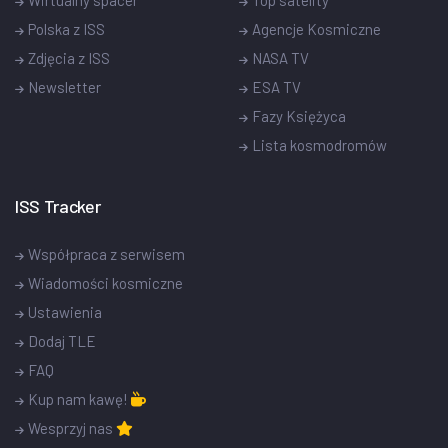
Polska z ISS
Agencje Kosmiczne
Zdjęcia z ISS
NASA TV
Newsletter
ESA TV
Fazy Księżyca
Lista kosmodromów
ISS Tracker
Współpraca z serwisem
Wiadomości kosmiczne
Ustawienia
Dodaj TLE
FAQ
Kup nam kawę!
Wesprzyj nas