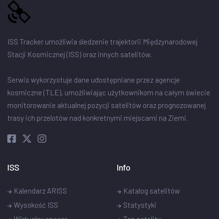
ISS Tracker umożliwia śledzenie trajektorii Międzynarodowej
Stacji Kosmicznej (ISS) oraz innych satelitów.
Serwis wykorzystuje dane udostępniane przez agencje
kosmiczne (TLE), umożliwiając użytkownikom na całym świecie
monitorowanie aktualnej pozycji satelitów oraz prognozowanej
trasy ich przelotów nad konkretnymi miejscami na Ziemi.
ISS
Info
Kalendarz ARISS
Katalog satelitów
Wysokość ISS
Statystyki
Wirtualny spacer
Top satelity