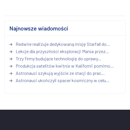
Najnowsze wiadomości
Redwire realizuje dedykowaną misję Starfall do...
Lekcje dla przyszłości eksploracji Marsa przez...
Trzy firmy budujące technologię do uprawy...
Produkcja satelitów kwitnie w Kalifornii pomimo...
Astronauci szykują wyjście ze stacji do prac...
Astronauci ukończyli spacer kosmiczny w celu...