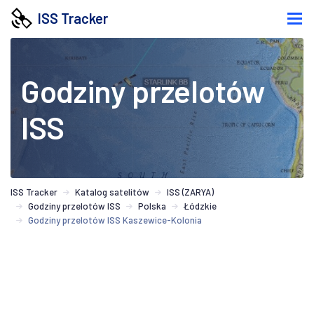
ISS Tracker
Godziny przelotów
ISS
ISS Tracker
Katalog satelitów
ISS (ZARYA)
Godziny przelotów ISS
Polska
Łódzkie
Godziny przelotów ISS Kaszewice-Kolonia