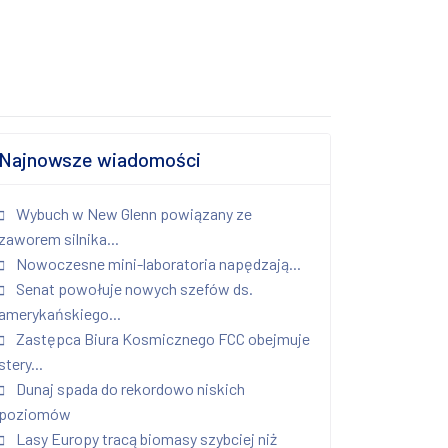
Najnowsze wiadomości
Wybuch w New Glenn powiązany ze
zaworem silnika...
Nowoczesne mini-laboratoria napędzają...
Senat powołuje nowych szefów ds.
amerykańskiego...
Zastępca Biura Kosmicznego FCC obejmuje
stery...
Dunaj spada do rekordowo niskich
poziomów
Lasy Europy tracą biomasy szybciej niż