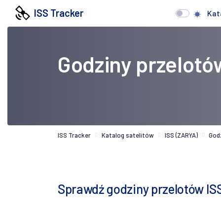
ISS Tracker
Kat
Godziny przelotó
ISS Tracker
Katalog satelitów
ISS (ZARYA)
God
Sprawdź godziny przelotów IS