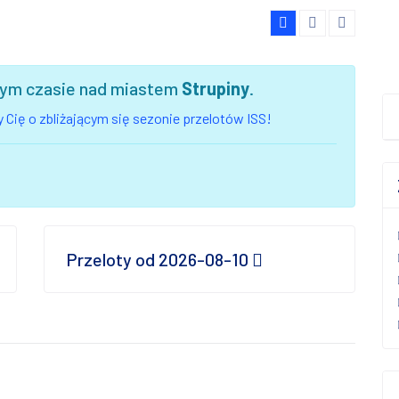
szym czasie nad miastem
Strupiny
.
 Cię o zbliżającym się sezonie przelotów ISS!
Przeloty od 2026-08-10