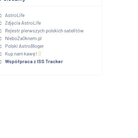
AstroLife
Zdjęcia AstroLife
Rejestr pierwszych polskich satelitów
NieboZaOknem.pl
Polski AstroBloger
Kup nam kawę!
Współpraca z ISS Tracker