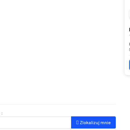
 :
Zlokalizuj mnie