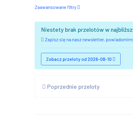
Zaawansowane filtry
Niestety brak przelotów w najbliż
Zapisz się na nasz newsletter, powiadomimy
Zobacz przeloty od 2026-08-10
Poprzednie przeloty