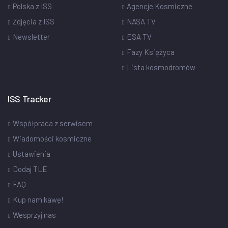
Polska z ISS
Agencje Kosmiczne
Zdjęcia z ISS
NASA TV
Newsletter
ESA TV
Fazy Księżyca
Lista kosmodromów
ISS Tracker
Współpraca z serwisem
Wiadomości kosmiczne
Ustawienia
Dodaj TLE
FAQ
Kup nam kawę!
Wesprzyj nas