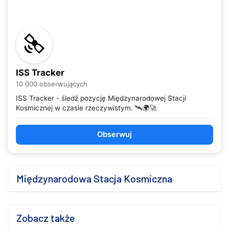
ISS Tracker
10 000 obserwujących
ISS Tracker - śledź pozycję Międzynarodowej Stacji
Kosmicznej w czasie rzeczywistym. 🛰️🌍🚀
Obserwuj
Międzynarodowa Stacja Kosmiczna
Zobacz także