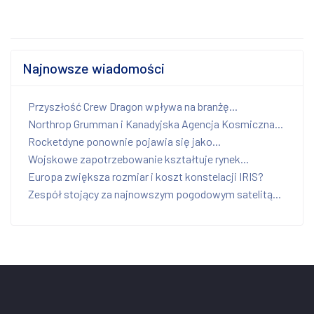
Najnowsze wiadomości
Przyszłość Crew Dragon wpływa na branżę...
Northrop Grumman i Kanadyjska Agencja Kosmiczna...
Rocketdyne ponownie pojawia się jako...
Wojskowe zapotrzebowanie kształtuje rynek...
Europa zwiększa rozmiar i koszt konstelacji IRIS?
Zespół stojący za najnowszym pogodowym satelitą...