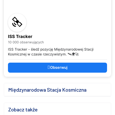
ISS Tracker
10 000 obserwujących
ISS Tracker - śledź pozycję Międzynarodowej Stacji
Kosmicznej w czasie rzeczywistym. 🛰️🌍🚀
Obserwuj
Międzynarodowa Stacja Kosmiczna
Zobacz także