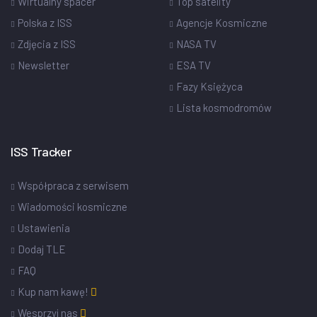
Wirtualny spacer
Top satelity
Polska z ISS
Agencje Kosmiczne
Zdjęcia z ISS
NASA TV
Newsletter
ESA TV
Fazy Księżyca
Lista kosmodromów
ISS Tracker
Współpraca z serwisem
Wiadomości kosmiczne
Ustawienia
Dodaj TLE
FAQ
Kup nam kawę!
Wesprzyj nas