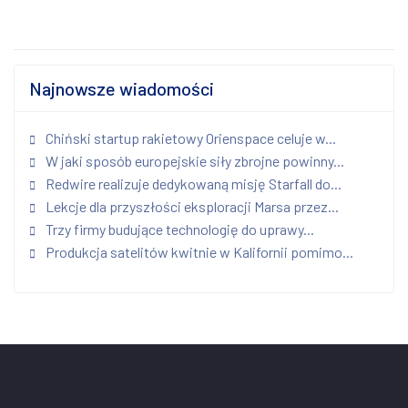
Najnowsze wiadomości
Chiński startup rakietowy Orienspace celuje w...
W jaki sposób europejskie siły zbrojne powinny...
Redwire realizuje dedykowaną misję Starfall do...
Lekcje dla przyszłości eksploracji Marsa przez...
Trzy firmy budujące technologię do uprawy...
Produkcja satelitów kwitnie w Kalifornii pomimo...