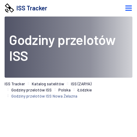
ISS Tracker
Godziny przelotów
ISS
ISS Tracker
Katalog satelitów
ISS (ZARYA)
Godziny przelotów ISS
Polska
Łódzkie
Godziny przelotów ISS Nowa Żelazna