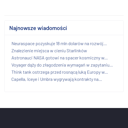
Najnowsze wiadomości
Neuraspace pozyskuje 18 mln dolarów na rozwój...
Znalezienie miejsca w cieniu Starlinków
Astronauci NASA gotowi na spacer kosmiczny w...
Voyager dąży do złagodzenia wymagań w zapytaniu...
Think tank ostrzega przed rosnącą luką Europy w...
Capella, Iceye i Umbra wygrywają kontrakty na...