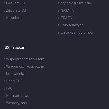
Polska z ISS
Agencje Kosmiczne
Zdjęcia z ISS
NASA TV
Newsletter
ESA TV
Fazy Księżyca
Lista kosmodromów
ISS Tracker
Współpraca z serwisem
Wiadomości kosmiczne
Ustawienia
Dodaj TLE
FAQ
Kup nam kawę!
Wesprzyj nas