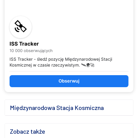
ISS Tracker
10 000 obserwujących
ISS Tracker - śledź pozycję Międzynarodowej Stacji
Kosmicznej w czasie rzeczywistym. 🛰️🌍🚀
Obserwuj
Międzynarodowa Stacja Kosmiczna
Zobacz także