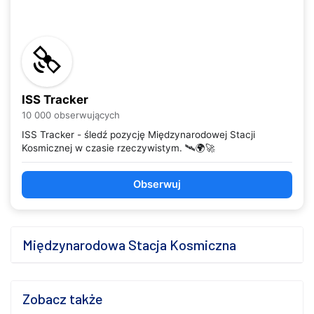
ISS Tracker
10 000 obserwujących
ISS Tracker - śledź pozycję Międzynarodowej Stacji
Kosmicznej w czasie rzeczywistym. 🛰️🌍🚀
Obserwuj
Międzynarodowa Stacja Kosmiczna
Zobacz także