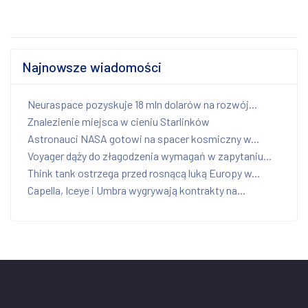
Najnowsze wiadomości
Neuraspace pozyskuje 18 mln dolarów na rozwój...
Znalezienie miejsca w cieniu Starlinków
Astronauci NASA gotowi na spacer kosmiczny w...
Voyager dąży do złagodzenia wymagań w zapytaniu...
Think tank ostrzega przed rosnącą luką Europy w...
Capella, Iceye i Umbra wygrywają kontrakty na...