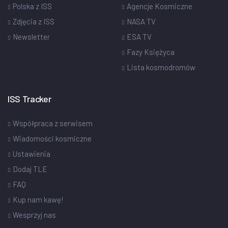
Polska z ISS
Agencje Kosmiczne
Zdjęcia z ISS
NASA TV
Newsletter
ESA TV
Fazy Księżyca
Lista kosmodromów
ISS Tracker
Współpraca z serwisem
Wiadomości kosmiczne
Ustawienia
Dodaj TLE
FAQ
Kup nam kawę!
Wesprzyj nas