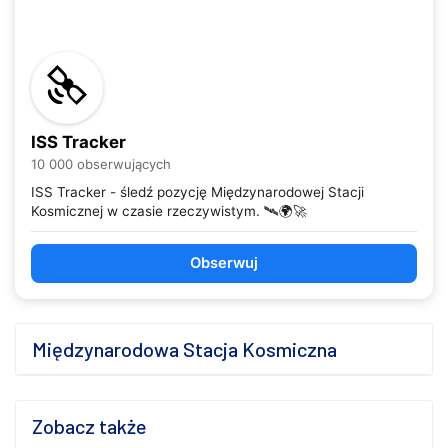
ISS Tracker
10 000 obserwujących
ISS Tracker - śledź pozycję Międzynarodowej Stacji
Kosmicznej w czasie rzeczywistym. 🛰️🌍🚀
Obserwuj
Międzynarodowa Stacja Kosmiczna
Zobacz także