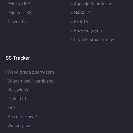
Polska z ISS
Agencje Kosmiczne
Zdjęcia z ISS
NASA TV
Newsletter
ESA TV
Fazy Księżyca
Lista kosmodromów
ISS Tracker
Współpraca z serwisem
Wiadomości kosmiczne
Ustawienia
Dodaj TLE
FAQ
Kup nam kawę!
Wesprzyj nas