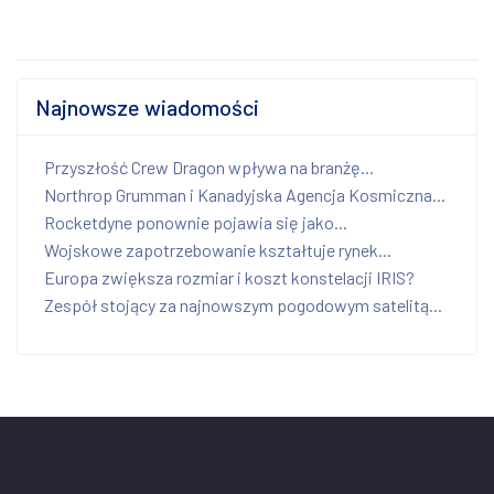
Najnowsze wiadomości
Przyszłość Crew Dragon wpływa na branżę...
Northrop Grumman i Kanadyjska Agencja Kosmiczna...
Rocketdyne ponownie pojawia się jako...
Wojskowe zapotrzebowanie kształtuje rynek...
Europa zwiększa rozmiar i koszt konstelacji IRIS?
Zespół stojący za najnowszym pogodowym satelitą...