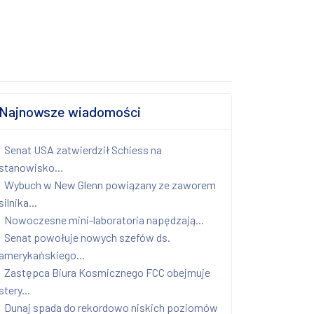
Najnowsze wiadomości
Senat USA zatwierdził Schiess na
stanowisko...
Wybuch w New Glenn powiązany ze zaworem
silnika...
Nowoczesne mini-laboratoria napędzają...
Senat powołuje nowych szefów ds.
amerykańskiego...
Zastępca Biura Kosmicznego FCC obejmuje
stery...
Dunaj spada do rekordowo niskich poziomów