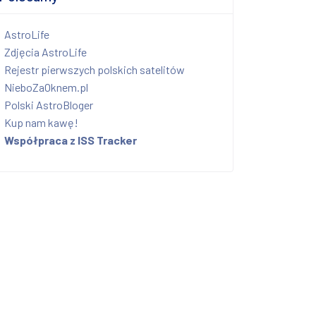
AstroLife
Zdjęcia AstroLife
Rejestr pierwszych polskich satelitów
NieboZaOknem.pl
Polski AstroBloger
Kup nam kawę!
Współpraca z ISS Tracker