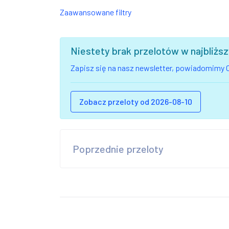
Zaawansowane filtry
Niestety brak przelotów w najbliż
Zapisz się na nasz newsletter, powiadomimy C
Zobacz przeloty od 2026-08-10
Poprzednie przeloty