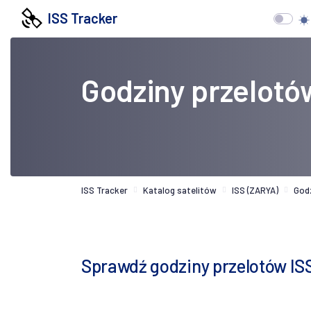
ISS Tracker
Godziny przelotó
ISS Tracker
Katalog satelitów
ISS (ZARYA)
God
Sprawdź godziny przelotów IS