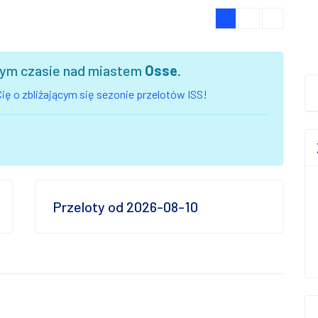
szym czasie nad miastem
Osse
.
ię o zbliżającym się sezonie przelotów ISS!
Przeloty od 2026-08-10