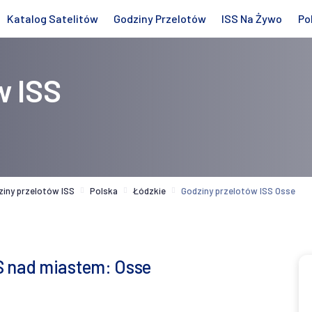
Katalog Satelitów
Godziny Przelotów
ISS Na Żywo
Po
w ISS
ziny przelotów ISS
Polska
Łódzkie
Godziny przelotów ISS Osse
S nad miastem: Osse