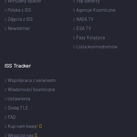
Wirtualny spacer
Top satelity
Polska z ISS
Agencje Kosmiczne
Zdjęcia z ISS
NASA TV
Newsletter
ESA TV
Fazy Księżyca
Lista kosmodromów
ISS Tracker
Współpraca z serwisem
Wiadomości kosmiczne
Ustawienia
Dodaj TLE
FAQ
Kup nam kawę!
Wesprzyj nas