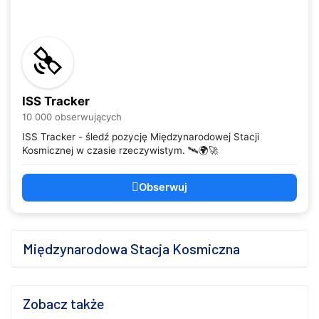
ISS Tracker
10 000 obserwujących
ISS Tracker - śledź pozycję Międzynarodowej Stacji
Kosmicznej w czasie rzeczywistym. 🛰️🌍🚀
Obserwuj
Międzynarodowa Stacja Kosmiczna
Zobacz także