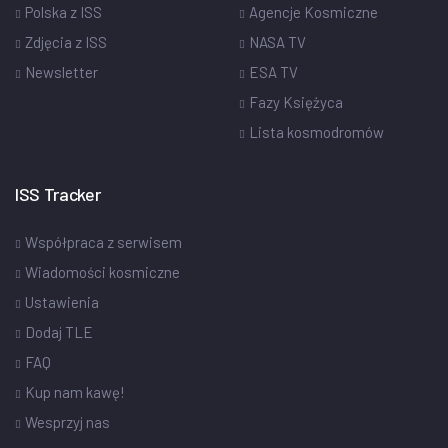
Polska z ISS
Agencje Kosmiczne
Zdjęcia z ISS
NASA TV
Newsletter
ESA TV
Fazy Księżyca
Lista kosmodromów
ISS Tracker
Współpraca z serwisem
Wiadomości kosmiczne
Ustawienia
Dodaj TLE
FAQ
Kup nam kawę!
Wesprzyj nas