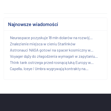
Najnowsze wiadomości
Neuraspace pozyskuje 18 mln dolarów na rozwój...
Znalezienie miejsca w cieniu Starlinków
Astronauci NASA gotowi na spacer kosmiczny w...
Voyager dąży do złagodzenia wymagań w zapytaniu...
Think tank ostrzega przed rosnącą luką Europy w...
Capella, Iceye i Umbra wygrywają kontrakty na...