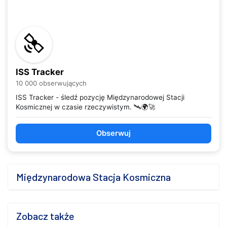
ISS Tracker
10 000 obserwujących
ISS Tracker - śledź pozycję Międzynarodowej Stacji
Kosmicznej w czasie rzeczywistym. 🛰️🌍🚀
Obserwuj
Międzynarodowa Stacja Kosmiczna
Zobacz także