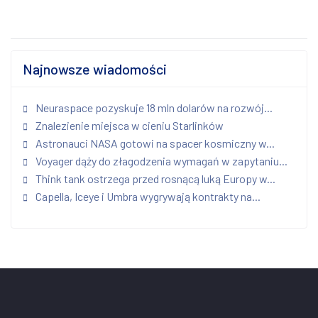
Najnowsze wiadomości
Neuraspace pozyskuje 18 mln dolarów na rozwój...
Znalezienie miejsca w cieniu Starlinków
Astronauci NASA gotowi na spacer kosmiczny w...
Voyager dąży do złagodzenia wymagań w zapytaniu...
Think tank ostrzega przed rosnącą luką Europy w...
Capella, Iceye i Umbra wygrywają kontrakty na...