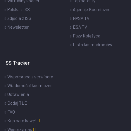
Wirtualny spacer
Top satelity
Polska z ISS
Agencje Kosmiczne
Zdjęcia z ISS
NASA TV
Newsletter
ESA TV
Fazy Księżyca
Lista kosmodromów
ISS Tracker
Współpraca z serwisem
Wiadomości kosmiczne
Ustawienia
Dodaj TLE
FAQ
Kup nam kawę!
Wesprzyj nas