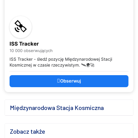
ISS Tracker
10 000 obserwujących
ISS Tracker - śledź pozycję Międzynarodowej Stacji
Kosmicznej w czasie rzeczywistym. 🛰️🌍🚀
Obserwuj
Międzynarodowa Stacja Kosmiczna
Zobacz także