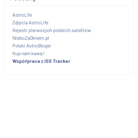
AstroLife
Zdjęcia AstroLife
Rejestr pierwszych polskich satelitów
NieboZaOknem.pl
Polski AstroBloger
Kup nam kawę!
Współpraca z ISS Tracker