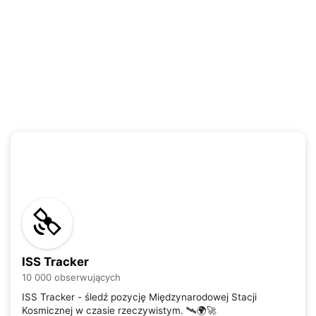
ISS Tracker
10 000 obserwujących
ISS Tracker - śledź pozycję Międzynarodowej Stacji
Kosmicznej w czasie rzeczywistym. 🛰️🌍🚀