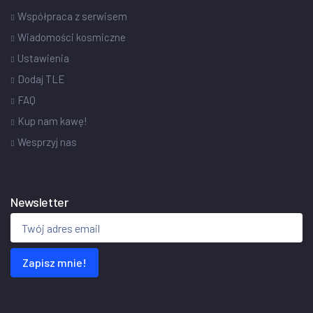
Współpraca z serwisem
Wiadomości kosmiczne
Ustawienia
Dodaj TLE
FAQ
Kup nam kawę!
Wesprzyj nas
Newsletter
Zapisz mnie!