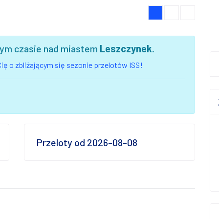
szym czasie nad miastem
Leszczynek
.
ię o zbliżającym się sezonie przelotów ISS!
Przeloty od 2026-08-08