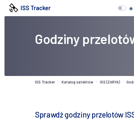
ISS Tracker
Godziny przelotó
ISS Tracker
Katalog satelitów
ISS (ZARYA)
God
Sprawdź godziny przelotów IS