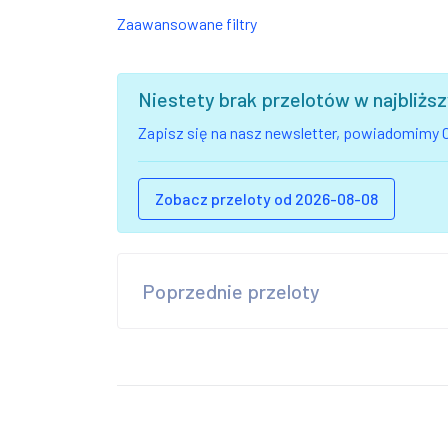
Zaawansowane filtry
Niestety brak przelotów w najbliż
Zapisz się na nasz newsletter, powiadomimy C
Zobacz przeloty od 2026-08-08
Poprzednie przeloty