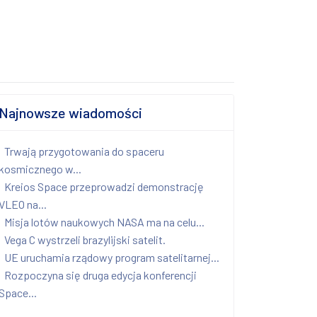
Najnowsze wiadomości
Trwają przygotowania do spaceru
kosmicznego w...
Kreios Space przeprowadzi demonstrację
VLEO na...
Misja lotów naukowych NASA ma na celu...
Vega C wystrzeli brazylijski satelit.
UE uruchamia rządowy program satelitarnej...
Rozpoczyna się druga edycja konferencji
Space...