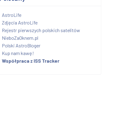
AstroLife
Zdjęcia AstroLife
Rejestr pierwszych polskich satelitów
NieboZaOknem.pl
Polski AstroBloger
Kup nam kawę!
Współpraca z ISS Tracker