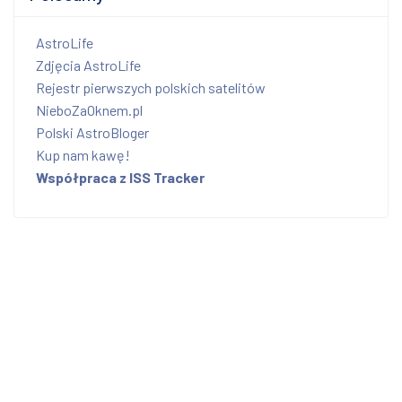
AstroLife
Zdjęcia AstroLife
Rejestr pierwszych polskich satelitów
NieboZaOknem.pl
Polski AstroBloger
Kup nam kawę!
Współpraca z ISS Tracker